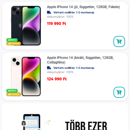
Apple iPhone 14 (jó, független, 128GB, Fekete)
Várható szállítás: 1-2 munkanap
Akkumulátor: 100%
119 990
Ft
100%
Prémium
Apple iPhone 14 (kiváló, független, 128GB,
Csillagfény)
Várható szállítás: 1-2 munkanap
Akkumulátor: 100%
124 990
Ft
100%
Prémium