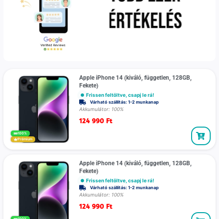
Apple iPhone 14 (kiváló, független, 128GB,
Fekete)
Frissen feltöltve, csapj le rá!
Várható szállítás: 1-2 munkanap
Akkumulátor: 100%
124 990
Ft
100%
Prémium
Apple iPhone 14 (kiváló, független, 128GB,
Fekete)
Frissen feltöltve, csapj le rá!
Várható szállítás: 1-2 munkanap
Akkumulátor: 100%
124 990
Ft
100%