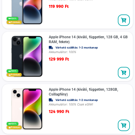
119 990
Ft
100%
Prémium
Apple iPhone 14 (kiváló, független, 128 GB, 4 GB
RAM, fekete)
Várható szállítás: 1-2 munkanap
Akkumulátor: 100%
129 999
Ft
100%
Prémium
Apple iPhone 14 (kiváló, független, 128GB,
Csillagfény)
Várható szállítás: 1-2 munkanap
Akkumulátor: 100% Csak eSIM!
124 990
Ft
100%
Prémium