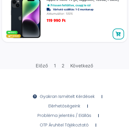
Frissen feltöltve, csapj le rá!
Várható szállítás: 1-2 munkanap
Akkumulátor: 100%
119 990
Ft
100%
Prémium
Előző
1
2
Következő
Gyakran Ismételt Kérdések
Elérhetőségeink
Probléma jelentés / Elállás
OTP Áruhitel Tájékoztató