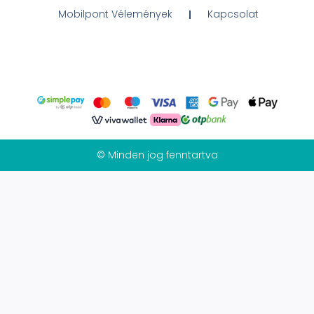
Mobilpont Vélemények
Kapcsolat
© Minden jog fenntartva