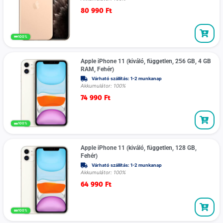
80 990
Ft
100%
Apple iPhone 11 (kiváló, független, 256 GB, 4 GB
RAM, Fehér)
Várható szállítás: 1-2 munkanap
Akkumulátor: 100%
74 990
Ft
100%
Apple iPhone 11 (kiváló, független, 128 GB,
Fehér)
Várható szállítás: 1-2 munkanap
Akkumulátor: 100%
64 990
Ft
100%