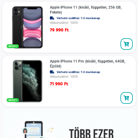
Apple iPhone 11 (kiváló, független, 256 GB,
Fekete)
Várható szállítás: 1-2 munkanap
Akkumulátor: 100%
79 990
Ft
100%
Apple iPhone 11 Pro (kiváló, független, 64GB,
Éjzöld)
Várható szállítás: 1-2 munkanap
Akkumulátor: 100%
71 990
Ft
100%