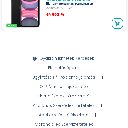
Várható szállítás: 1-2 munkanap
Akkumulátor: 100%
64 990
Ft
100%
Gyakran Ismételt Kérdések
Elérhetőségeink
Ügyintézés / Probléma jelentés
OTP Áruhitel Tájékoztató
Klarna fizetési tájékoztató
Általános Szerződési Feltételek
Adatkezelési tájékoztató
Garancia és Szervizfeltételek