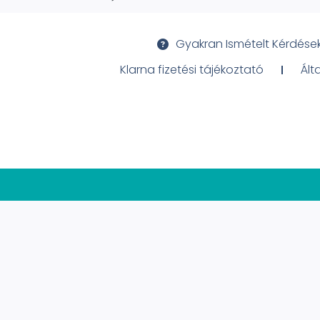
Gyakran Ismételt Kérdése
Klarna fizetési tájékoztató
Ált