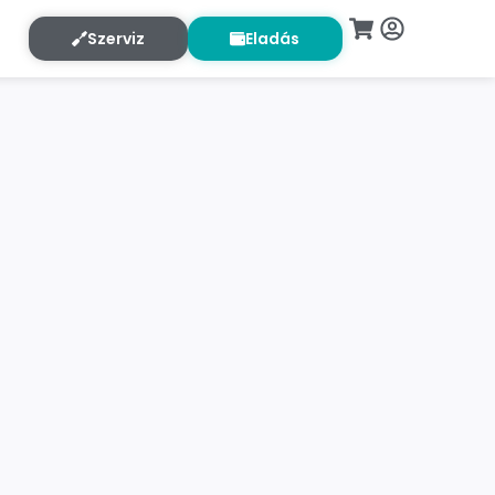
Szerviz
Eladás