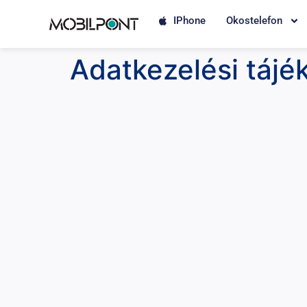
IPhone
Okostelefon
Adatkezelési tájé