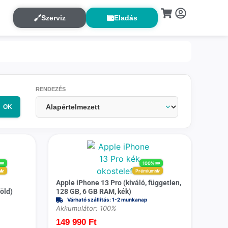
Szerviz
Eladás
RENDEZÉS
OK
100%
Prémium
Apple iPhone 13 Pro (kiváló, független,
öld)
128 GB, 6 GB RAM, kék)
Várható szállítás: 1-2 munkanap
Akkumulátor: 100%
149 990
Ft