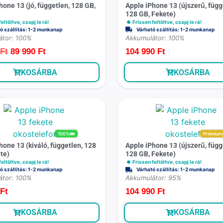
hone 13 (jó, független, 128 GB,
Apple iPhone 13 (újszerű, függ
128 GB, Fekete)
eltöltve, csapj le rá!
Frissen feltöltve, csapj le rá!
ó szállítás: 1-2 munkanap
Várható szállítás: 1-2 munkanap
átor: 100%
Akkumulátor: 100%
0
Ft
89 990
Ft
104 990
Ft
KOSÁRBA
KOSÁRBA
100%
Prémium
hone 13 (kiváló, független, 128
Apple iPhone 13 (újszerű, függ
te)
128 GB, Fekete)
eltöltve, csapj le rá!
Frissen feltöltve, csapj le rá!
ó szállítás: 1-2 munkanap
Várható szállítás: 1-2 munkanap
átor: 100%
Akkumulátor: 95%
0
Ft
104 990
Ft
KOSÁRBA
KOSÁRBA