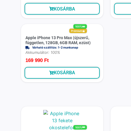
KOSÁRBA
100%
Prémium
Apple iPhone 13 Pro Max (újszerű,
független, 128GB, 6GB RAM, ezüst)
Várható szállítás: 1-2 munkanap
Akkumulátor: 100%
169 990
Ft
KOSÁRBA
100%