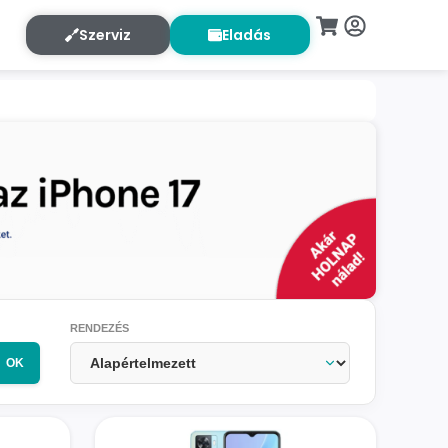
Szerviz
Eladás
RENDEZÉS
OK