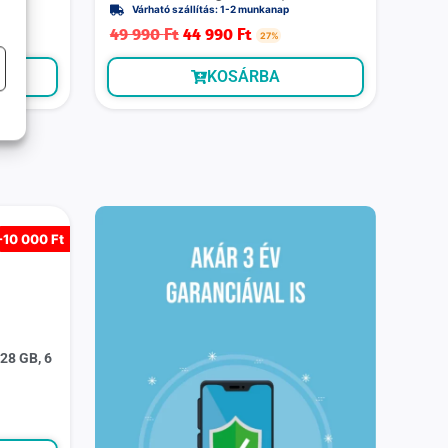
Várható szállítás: 1-2 munkanap
49 990
Ft
44 990
Ft
27%
KOSÁRBA
-
10 000 Ft
28 GB, 6