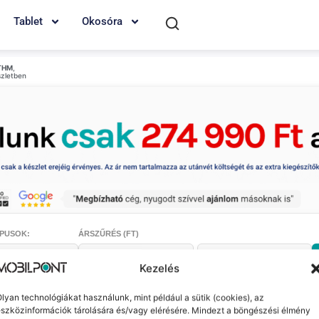
Tablet
Okosóra
THM
,
szletben
PUSOK:
ÁRSZŰRÉS (FT)
-
Kezelés
lyan technológiákat használunk, mint például a sütik (cookies), az
szközinformációk tárolására és/vagy elérésére. Mindezt a böngészési élmény