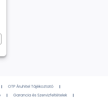
OTP Áruhitel Tájékoztató
ó
Garancia és Szervizfeltételek