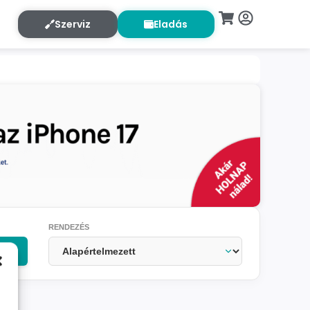
Szerviz
Eladás
RENDEZÉS
OK