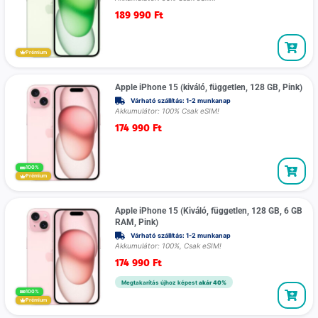
189 990
Ft
Prémium
Apple iPhone 15 (kiváló, független, 128 GB, Pink)
Várható szállítás: 1-2 munkanap
Akkumulátor: 100% Csak eSIM!
174 990
Ft
100%
Prémium
Apple iPhone 15 (Kiváló, független, 128 GB, 6 GB
RAM, Pink)
Várható szállítás: 1-2 munkanap
Akkumulátor: 100%, Csak eSIM!
174 990
Ft
Megtakarítás újhoz képest
akár 40%
100%
Prémium