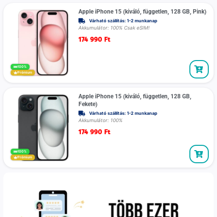
Apple iPhone 15 (kiváló, független, 128 GB, Pink)
Várható szállítás: 1-2 munkanap
Akkumulátor: 100% Csak eSIM!
174 990
Ft
100%
Prémium
Apple iPhone 15 (kiváló, független, 128 GB,
Fekete)
Várható szállítás: 1-2 munkanap
Akkumulátor: 100%
174 990
Ft
100%
Prémium