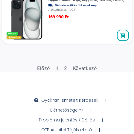
Várható szállítás: 1-2 munkanap
Akkumulátor: 100%
169 990
Ft
100%
Prémium
Előző
1
2
Következő
Gyakran Ismételt Kérdések
Elérhetőségeink
Probléma jelentés / Elállás
OTP Áruhitel Tájékoztató