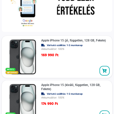
Apple iPhone 15 (jó, független, 128 GB, Fekete)
Várható szállítás: 1-2 munkanap
Akkumulátor: 100%
169 990
Ft
100%
Prémium
Apple iPhone 15 (kiváló, független, 128 GB,
Fekete)
Várható szállítás: 1-2 munkanap
Akkumulátor: 100%
174 990
Ft
100%