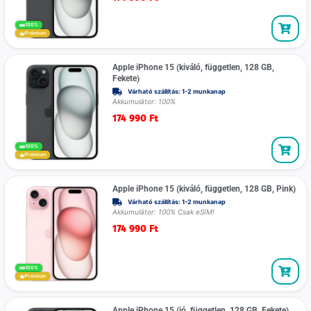
100%
Prémium
Apple iPhone 15 (kiváló, független, 128 GB,
Fekete)
Várható szállítás: 1-2 munkanap
Akkumulátor: 100%
174 990
Ft
100%
Prémium
Apple iPhone 15 (kiváló, független, 128 GB, Pink)
Várható szállítás: 1-2 munkanap
Akkumulátor: 100% Csak eSIM!
174 990
Ft
100%
Prémium
Apple iPhone 15 (jó, független, 128 GB, Fekete)