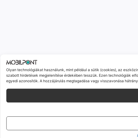
Olyan technológiákat használunk, mint például a sütik (cookies), az eszköz
szabott hirdetések megjelenítése érdekében tesszük. Ezen technológiák elf
egyedi azonosítók. A hozzájárulás megtagadása vagy visszavonása hátrányo