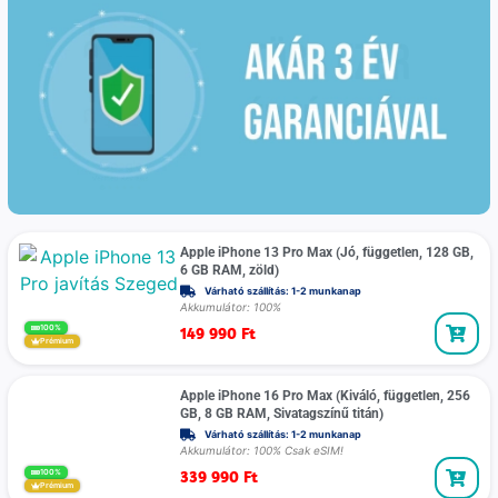
Apple iPhone 13 Pro Max (Jó, független, 128 GB,
6 GB RAM, zöld)
Várható szállítás: 1-2 munkanap
Akkumulátor: 100%
149 990
Ft
100%
Prémium
Apple iPhone 16 Pro Max (Kiváló, független, 256
GB, 8 GB RAM, Sivatagszínű titán)
Várható szállítás: 1-2 munkanap
Akkumulátor: 100% Csak eSIM!
339 990
Ft
100%
Prémium