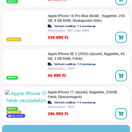
100%
Apple iPhone 16 Pro Max (kiváló , független, 256
GB, 8 GB RAM, Sivatagszínű titán)
Várható szállítás: 1-2 munkanap
Akkumulátor: 96% Csak eSIM!
339 990
Ft
Prémium
Apple iPhone SE 2 (2020) (újszerű, független, 64
GB, 3 GB RAM, Fehér)
Várható szállítás: 1-2 munkanap
Akkumulátor: 100%
44 990
Ft
100%
Apple iPhone 17 (újszerű, független, 256GB,
Fehér, Újracsomagolt)
Várható szállítás: 1-2 munkanap
Akkumulátor: 100%
100%
294 990
Ft
Prémium
Nagy tárhely