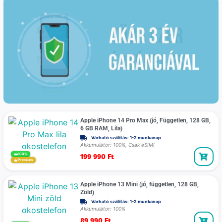
Apple iPhone 14 Pro Max (jó, Független, 128 GB,
6 GB RAM, Lila)
Várható szállítás: 1-2 munkanap
Akkumulátor: 100%, Csak eSIM!
199 990
Ft
100%
Prémium
Apple iPhone 13 Mini (jó, független, 128 GB,
Zöld)
Várható szállítás: 1-2 munkanap
Akkumulátor: 100%
89 990
Ft