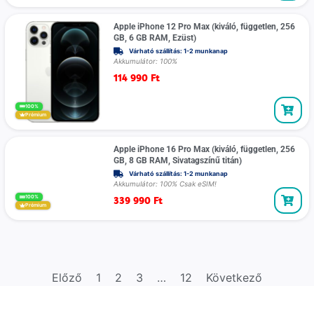
Apple iPhone 12 Pro Max (kiváló, független, 256
GB, 6 GB RAM, Ezüst)
Várható szállítás: 1-2 munkanap
Akkumulátor: 100%
114 990
Ft
100%
Prémium
Apple iPhone 16 Pro Max (kiváló, független, 256
GB, 8 GB RAM, Sivatagszínű titán)
Várható szállítás: 1-2 munkanap
Akkumulátor: 100% Csak eSIM!
339 990
Ft
100%
Prémium
Előző
1
2
3
…
12
Következő