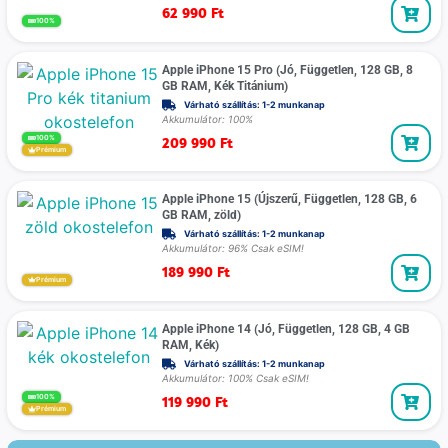
62 990
Ft
100%
Apple iPhone 15 Pro (Jó, Független, 128 GB, 8
GB RAM, Kék Titánium)
Várható szállítás: 1-2 munkanap
Akkumulátor: 100%
209 990
Ft
100%
Prémium
Apple iPhone 15 (Újszerű, Független, 128 GB, 6
GB RAM, zöld)
Várható szállítás: 1-2 munkanap
Akkumulátor: 96% Csak eSIM!
189 990
Ft
Prémium
Apple iPhone 14 (Jó, Független, 128 GB, 4 GB
RAM, Kék)
Várható szállítás: 1-2 munkanap
Akkumulátor: 100% Csak eSIM!
119 990
Ft
100%
Prémium