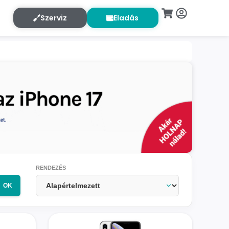
Szerviz
Eladás
RENDEZÉS
OK