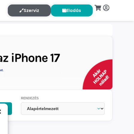
Szerviz
Eladás
RENDEZÉS
OK