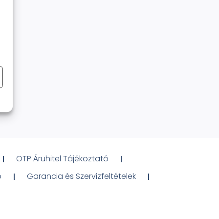
OTP Áruhitel Tájékoztató
ó
Garancia és Szervizfeltételek