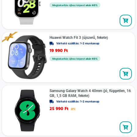
Megtakarítás újhoz képest
akár 40%
Huawei Watch Fit 3 (újszerű, fekete)
Várható szállítás: 1-2 munkanap
19 990
Ft
Megtakarítás újhoz képest
akár 40%
Samsung Galaxy Watch 4 40mm (jó, független, 16
GB, 1,5 GB RAM, fekete)
Várható szállítás: 1-2 munkanap
25 990
Ft
27%