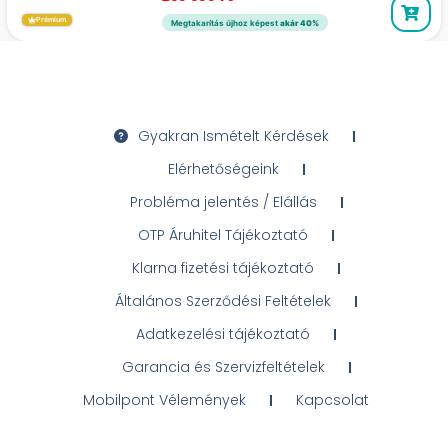
Prémium
Megtakarítás újhoz képest
akár 40%
Gyakran Ismételt Kérdések
Elérhetőségeink
Probléma jelentés / Elállás
OTP Áruhitel Tájékoztató
Klarna fizetési tájékoztató
Általános Szerződési Feltételek
Adatkezelési tájékoztató
Garancia és Szervizfeltételek
Mobilpont Vélemények
Kapcsolat