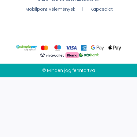
Mobilpont Vélemények
Kapcsolat
© Minden jog fenntartva