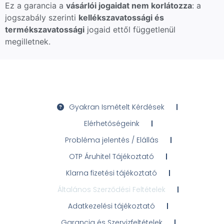
Ez a garancia a
vásárlói jogaidat nem korlátozza
: a
jogszabály szerinti
kellékszavatossági és
termékszavatossági
jogaid ettől függetlenül
megilletnek.
Gyakran Ismételt Kérdések
Elérhetőségeink
Probléma jelentés / Elállás
OTP Áruhitel Tájékoztató
Klarna fizetési tájékoztató
Általános Szerződési Feltételek
Adatkezelési tájékoztató
Garancia és Szervizfeltételek