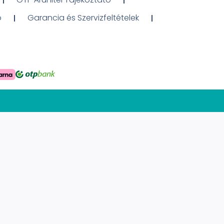
ó
Garancia és Szervizfeltételek