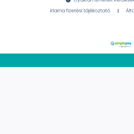
Klarna fizetési tájékoztató
Ált