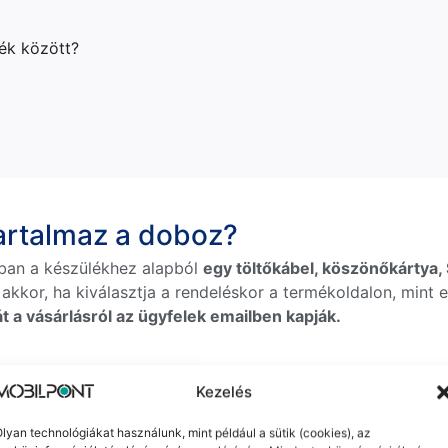
lék között?
tartalmaz a doboz?
ban a készülékhez alapból
egy töltőkábel, köszönőkártya, S
 akkor, ha kiválasztja a rendeléskor a termékoldalon, mint e
t a vásárlásról az ügyfelek emailben kapják.
Kezelés
lyan technológiákat használunk, mint például a sütik (cookies), az