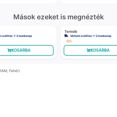
Mások ezeket is megnézték
Termék
ó szállítás: 1-2 munkanap
Várható szállítás: 1-2 munkanap
27%
KOSÁRBA
KOSÁRBA
 RAM, Fehér)