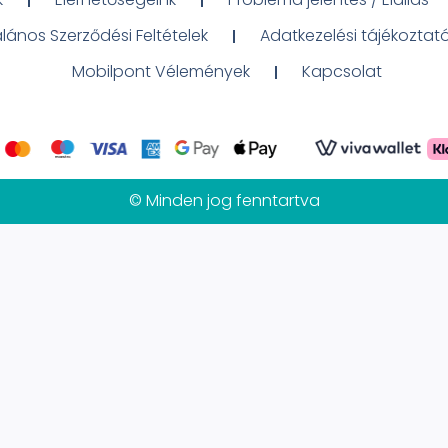
alános Szerződési Feltételek
Adatkezelési tájékoztat
Mobilpont Vélemények
Kapcsolat
© Minden jog fenntartva