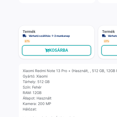
Termék
Termék
Várható szállítás: 1-2 munkanap
Várhat
27%
27%
KOSÁRBA
Xiaomi Redmi Note 13 Pro + (Használt, , 512 GB, 12GB
Gyártó: Xiaomi
Tárhely: 512 GB
Szín: Fehér
RAM: 12GB
Állapot: Használt
Kamera: 200 MP
Hálózat: