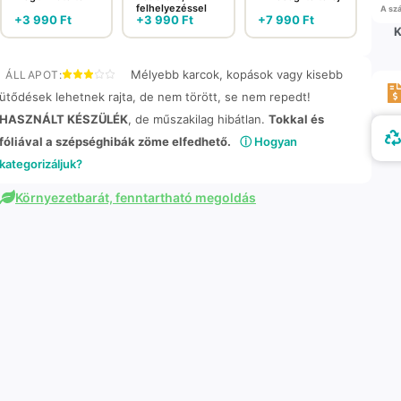
felhelyezéssel
A szá
+
3 990
Ft
+
3 990
Ft
+
7 990
Ft
K
Mélyebb karcok, kopások vagy kisebb
ÁLLAPOT:
ütődések lehetnek rajta, de nem törött, se nem repedt!
HASZNÁLT KÉSZÜLÉK
, de műszakilag hibátlan.
Tokkal és
fóliával a szépséghibák zöme elfedhető.
ⓘ Hogyan
kategorizáljuk?
Környezetbarát, fenntartható megoldás