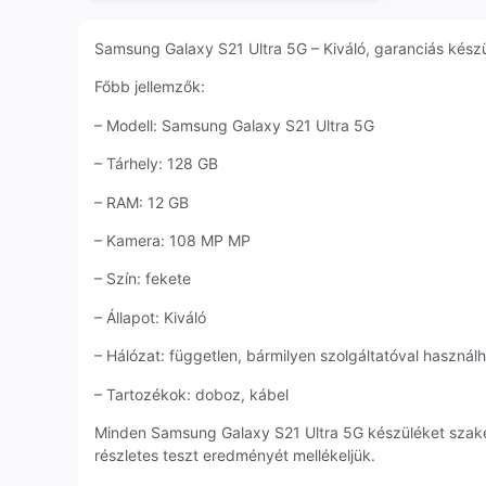
Samsung Galaxy S21 Ultra 5G – Kiváló, garanciás készül
Főbb jellemzők:
– Modell: Samsung Galaxy S21 Ultra 5G
– Tárhely: 128 GB
– RAM: 12 GB
– Kamera: 108 MP MP
– Szín: fekete
– Állapot: Kiváló
– Hálózat: független, bármilyen szolgáltatóval használ
– Tartozékok: doboz, kábel
Minden Samsung Galaxy S21 Ultra 5G készüléket szaké
részletes teszt eredményét mellékeljük.