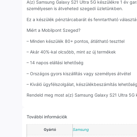
A(z) Samsung Galaxy S21 Ultra 5G készülékre 1 év ga
személyesen is átveheted szegedi üzletünkben.
Ez a készülék pénztárcabarát és fenntartható választás
Miért a Mobilpont Szeged?
– Minden készülék 80+ pontos, átlátható teszttel
– Akár 40%-kal olcsóbb, mint az új termékek
– 14 napos elállási lehetőség
– Országos gyors kiszállítás vagy személyes átvétel
– Kiváló ügyfélszolgálat, készülékbeszámítás lehetősé
Rendeld meg most a(z) Samsung Galaxy S21 Ultra 5G kés
További információk
Gyártó
Samsung