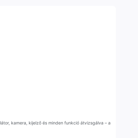
átor, kamera, kijelző és minden funkció átvizsgálva – a