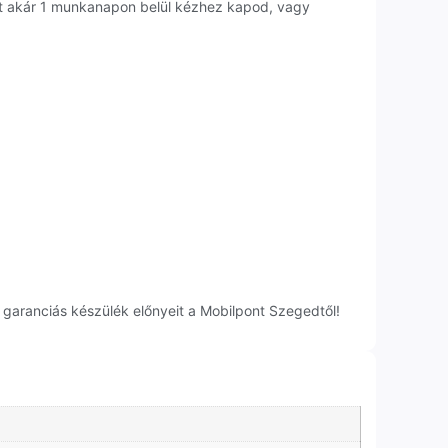
et akár 1 munkanapon belül kézhez kapod, vagy
 garanciás készülék előnyeit a Mobilpont Szegedtől!