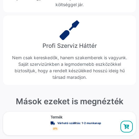
költséggel jár.
Profi Szerviz Háttér
Nem csak kereskedők, hanem szakemberek is vagyunk.
Saját szervizünkben a legmodernebb eszközökkel
biztosítjuk, hogy a rendelt készüléked hosszú ideig hű
társad maradjon.
Mások ezeket is megnézték
Termék
Várható szállítás: 1-2 munkanap
27%