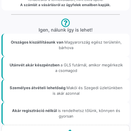
A számlát a vásárlásról az ügyfelek emailben kapják.
Igen, nálunk így is lehet!
Országos kiszállításunk van
Magyarország egész területén,
bárhova
Utánvét akár készpénzben
a GLS futárnál, amikor megérkezik
a csomagod
Személyes átvételi lehetőség
Makói és Szegedi üzletünkben
is akár azonnal
Akár regisztráció nélkül
is rendelhetsz tőlünk, könnyen és
gyorsan