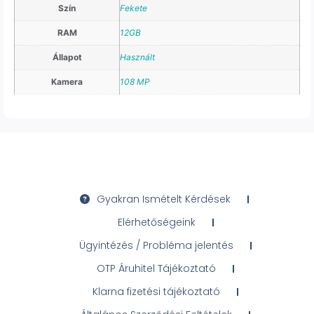
Szín
Fekete
RAM
12GB
Állapot
Használt
Kamera
108 MP
Gyakran Ismételt Kérdések
Elérhetőségeink
Ügyintézés / Probléma jelentés
OTP Áruhitel Tájékoztató
Klarna fizetési tájékoztató