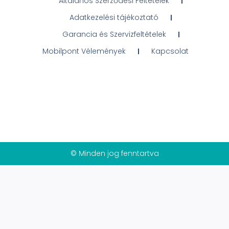
Általános Szerződési Feltételek
Adatkezelési tájékoztató
Garancia és Szervizfeltételek
Mobilpont Vélemények
Kapcsolat
© Minden jog fenntartva