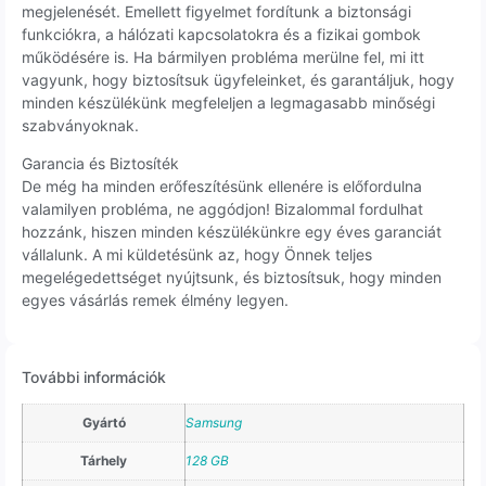
megjelenését. Emellett figyelmet fordítunk a biztonsági
funkciókra, a hálózati kapcsolatokra és a fizikai gombok
működésére is. Ha bármilyen probléma merülne fel, mi itt
vagyunk, hogy biztosítsuk ügyfeleinket, és garantáljuk, hogy
minden készülékünk megfeleljen a legmagasabb minőségi
szabványoknak.
Garancia és Biztosíték
De még ha minden erőfeszítésünk ellenére is előfordulna
valamilyen probléma, ne aggódjon! Bizalommal fordulhat
hozzánk, hiszen minden készülékünkre egy éves garanciát
vállalunk. A mi küldetésünk az, hogy Önnek teljes
megelégedettséget nyújtsunk, és biztosítsuk, hogy minden
egyes vásárlás remek élmény legyen.
További információk
Gyártó
Samsung
Tárhely
128 GB