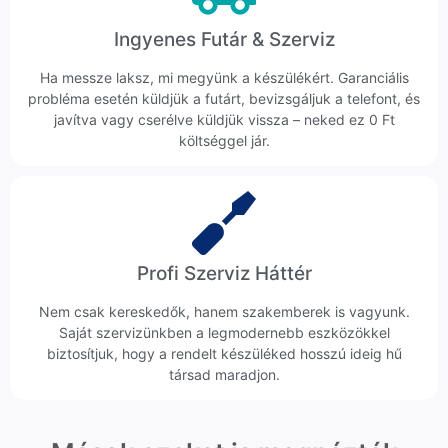
Ingyenes Futár & Szerviz
Ha messze laksz, mi megyünk a készülékért. Garanciális
probléma esetén küldjük a futárt, bevizsgáljuk a telefont, és
javítva vagy cserélve küldjük vissza – neked ez 0 Ft
költséggel jár.
Profi Szerviz Háttér
Nem csak kereskedők, hanem szakemberek is vagyunk.
Saját szervizünkben a legmodernebb eszközökkel
biztosítjuk, hogy a rendelt készüléked hosszú ideig hű
társad maradjon.