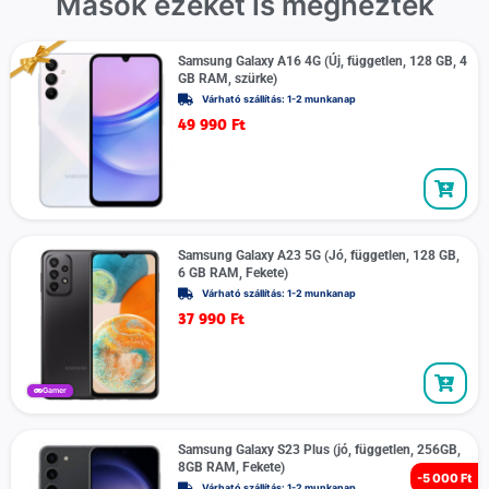
Mások ezeket is megnézték
Samsung Galaxy A16 4G (Új, független, 128 GB, 4
GB RAM, szürke)
Várható szállítás: 1-2 munkanap
49 990
Ft
Samsung Galaxy A23 5G (Jó, független, 128 GB,
6 GB RAM, Fekete)
Várható szállítás: 1-2 munkanap
37 990
Ft
Gamer
Samsung Galaxy S23 Plus (jó, független, 256GB,
8GB RAM, Fekete)
-
5 000 Ft
Várható szállítás: 1-2 munkanap