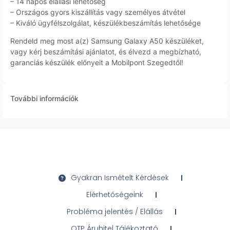
– 14 napos elállási lehetőség
– Országos gyors kiszállítás vagy személyes átvétel
– Kiváló ügyfélszolgálat, készülékbeszámítás lehetősége
Rendeld meg most a(z) Samsung Galaxy A50 készüléket,
vagy kérj beszámítási ajánlatot, és élvezd a megbízható,
garanciás készülék előnyeit a Mobilpont Szegedtől!
További információk
Gyakran Ismételt Kérdések
Elérhetőségeink
Probléma jelentés / Elállás
OTP Áruhitel Tájékoztató