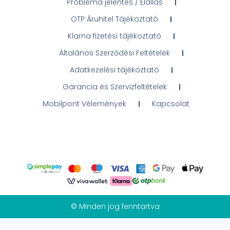
Probléma jelentés / Elállás
OTP Áruhitel Tájékoztató
Klarna fizetési tájékoztató
Általános Szerződési Feltételek
Adatkezelési tájékoztató
Garancia és Szervizfeltételek
Mobilpont Vélemények
Kapcsolat
© Minden jog fenntartva