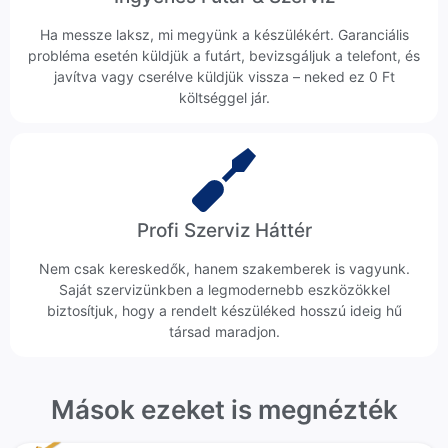
Ha messze laksz, mi megyünk a készülékért. Garanciális
probléma esetén küldjük a futárt, bevizsgáljuk a telefont, és
javítva vagy cserélve küldjük vissza – neked ez 0 Ft
költséggel jár.
Profi Szerviz Háttér
Nem csak kereskedők, hanem szakemberek is vagyunk.
Saját szervizünkben a legmodernebb eszközökkel
biztosítjuk, hogy a rendelt készüléked hosszú ideig hű
társad maradjon.
Mások ezeket is megnézték