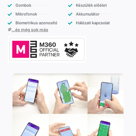
Gombok
Készülék előélet
Mikrofonok
Akkumulátor
Biometrikus azonosító
Hálózati kapcsolat
...és még sok más