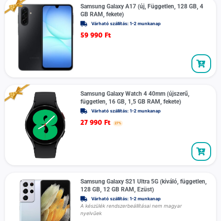
Samsung Galaxy A17 (új, Független, 128 GB, 4
GB RAM, fekete)
Várható szállítás: 1-2 munkanap
59 990
Ft
Samsung Galaxy Watch 4 40mm (újszerű,
független, 16 GB, 1,5 GB RAM, fekete)
Várható szállítás: 1-2 munkanap
27 990
Ft
27%
Samsung Galaxy S21 Ultra 5G (kiváló, független,
128 GB, 12 GB RAM, Ezüst)
Várható szállítás: 1-2 munkanap
A készülék rendszerbeállításai nem magyar
nyelvűek