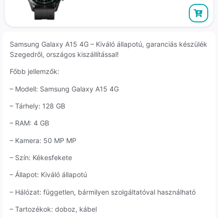
Samsung Galaxy A15 4G – Kiváló állapotú, garanciás készülék
Szegedről, országos kiszállítással!
Főbb jellemzők:
– Modell: Samsung Galaxy A15 4G
– Tárhely: 128 GB
– RAM: 4 GB
– Kamera: 50 MP MP
– Szín: Kékesfekete
– Állapot: Kiváló állapotú
– Hálózat: független, bármilyen szolgáltatóval használható
– Tartozékok: doboz, kábel