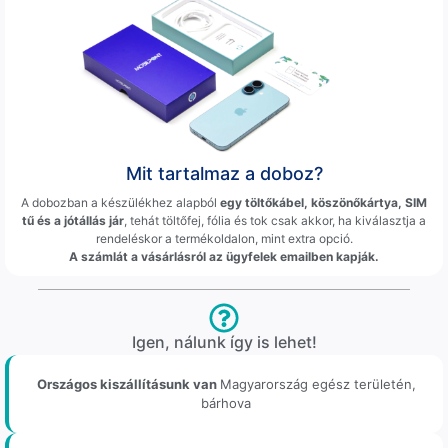
Mit tartalmaz a doboz?
A dobozban a készülékhez alapból
egy töltőkábel, köszönőkártya, SIM
tű és a jótállás jár
, tehát töltőfej, fólia és tok csak akkor, ha kiválasztja a
rendeléskor a termékoldalon, mint extra opció.
A számlát a vásárlásról az ügyfelek emailben kapják.
Igen, nálunk így is lehet!
Országos kiszállításunk van
Magyarország egész területén,
bárhova