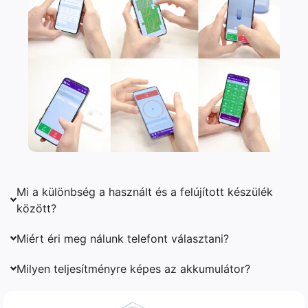
Mi a különbség a használt és a felújított készülék
között?
Miért éri meg nálunk telefont választani?
Milyen teljesítményre képes az akkumulátor?