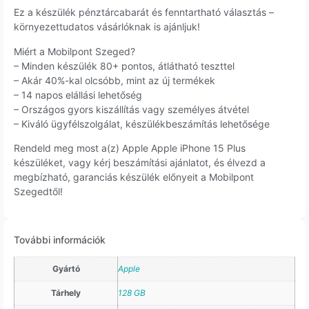
Ez a készülék pénztárcabarát és fenntartható választás –
környezettudatos vásárlóknak is ajánljuk!
Miért a Mobilpont Szeged?
– Minden készülék 80+ pontos, átlátható teszttel
– Akár 40%-kal olcsóbb, mint az új termékek
– 14 napos elállási lehetőség
– Országos gyors kiszállítás vagy személyes átvétel
– Kiváló ügyfélszolgálat, készülékbeszámítás lehetősége
Rendeld meg most a(z) Apple Apple iPhone 15 Plus
készüléket, vagy kérj beszámítási ajánlatot, és élvezd a
megbízható, garanciás készülék előnyeit a Mobilpont
Szegedtől!
További információk
Gyártó
Apple
Tárhely
128 GB