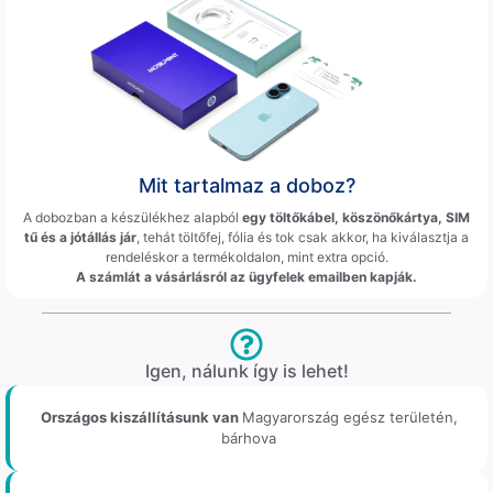
Mit tartalmaz a doboz?
A dobozban a készülékhez alapból
egy töltőkábel, köszönőkártya, SIM
tű és a jótállás jár
, tehát töltőfej, fólia és tok csak akkor, ha kiválasztja a
rendeléskor a termékoldalon, mint extra opció.
A számlát a vásárlásról az ügyfelek emailben kapják.
Igen, nálunk így is lehet!
Országos kiszállításunk van
Magyarország egész területén,
bárhova