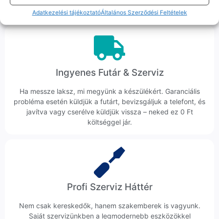
veszik az ügyedet.
Adatkezelési tájékoztató
Általános Szerződési Feltételek
Ingyenes Futár & Szerviz
Ha messze laksz, mi megyünk a készülékért. Garanciális
probléma esetén küldjük a futárt, bevizsgáljuk a telefont, és
javítva vagy cserélve küldjük vissza – neked ez 0 Ft
költséggel jár.
Profi Szerviz Háttér
Nem csak kereskedők, hanem szakemberek is vagyunk.
Saját szervizünkben a legmodernebb eszközökkel