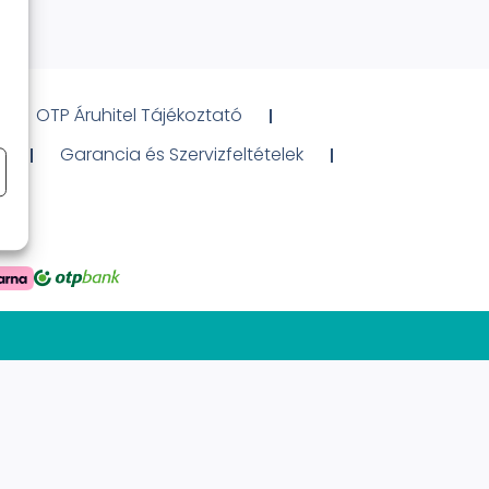
OTP Áruhitel Tájékoztató
ó
Garancia és Szervizfeltételek