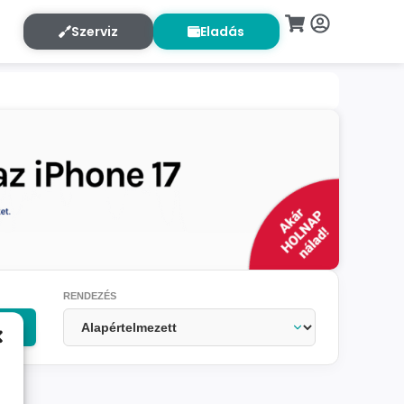
Szerviz
Eladás
RENDEZÉS
OK