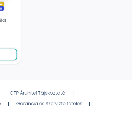
öld)
OTP Áruhitel Tájékoztató
ó
Garancia és Szervizfeltételek