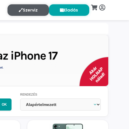
Szerviz
Eladás
RENDEZÉS
OK