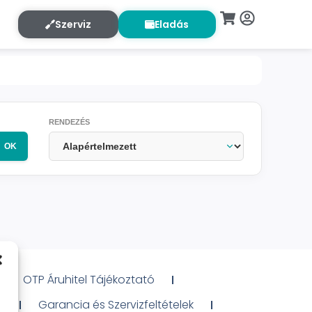
Szerviz
Eladás
RENDEZÉS
OK
OTP Áruhitel Tájékoztató
ó
Garancia és Szervizfeltételek