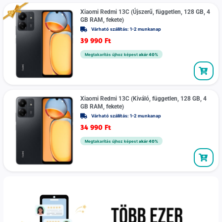
Xiaomi Redmi 13C (Újszerű, független, 128 GB, 4
GB RAM, fekete)
Várható szállítás: 1-2 munkanap
39 990
Ft
Megtakarítás újhoz képest
akár 40%
Xiaomi Redmi 13C (Kiváló, független, 128 GB, 4
GB RAM, fekete)
Várható szállítás: 1-2 munkanap
34 990
Ft
Megtakarítás újhoz képest
akár 40%