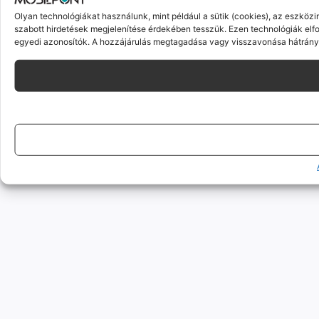
Olyan technológiákat használunk, mint például a sütik (cookies), az eszköz
szabott hirdetések megjelenítése érdekében tesszük. Ezen technológiák elf
egyedi azonosítók. A hozzájárulás megtagadása vagy visszavonása hátrányo