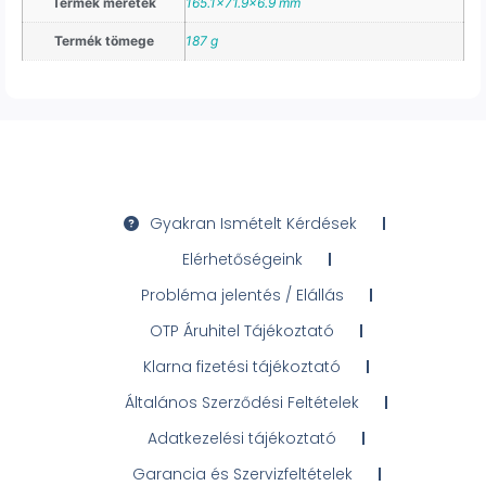
Termék méretek
165.1×71.9×6.9 mm
Termék tömege
187 g
Gyakran Ismételt Kérdések
Elérhetőségeink
Probléma jelentés / Elállás
OTP Áruhitel Tájékoztató
Klarna fizetési tájékoztató
Általános Szerződési Feltételek
Adatkezelési tájékoztató
Garancia és Szervizfeltételek