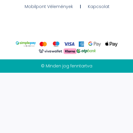
Mobilpont Vélemények
Kapcsolat
© Minden jog fenntartva