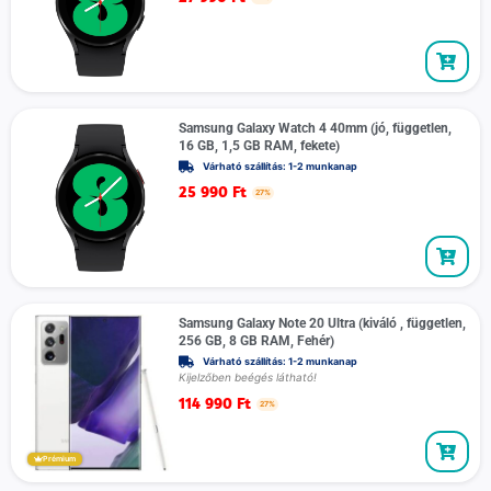
Samsung Galaxy Watch 4 40mm (jó, független,
16 GB, 1,5 GB RAM, fekete)
Várható szállítás: 1-2 munkanap
25 990
Ft
27%
Samsung Galaxy Note 20 Ultra (kiváló , független,
256 GB, 8 GB RAM, Fehér)
Várható szállítás: 1-2 munkanap
Kijelzőben beégés látható!
114 990
Ft
27%
Prémium