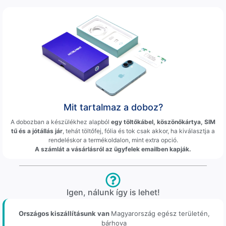
Mit tartalmaz a doboz?
A dobozban a készülékhez alapból
egy töltőkábel, köszönőkártya, SIM
tű és a jótállás jár
, tehát töltőfej, fólia és tok csak akkor, ha kiválasztja a
rendeléskor a termékoldalon, mint extra opció.
A számlát a vásárlásról az ügyfelek emailben kapják.
Igen, nálunk így is lehet!
Országos kiszállításunk van
Magyarország egész területén,
bárhova