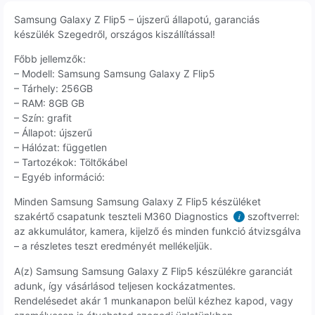
Samsung Galaxy Z Flip5 – újszerű állapotú, garanciás
készülék Szegedről, országos kiszállítással!
Főbb jellemzők:
– Modell: Samsung Samsung Galaxy Z Flip5
– Tárhely: 256GB
– RAM: 8GB GB
– Szín: grafit
– Állapot: újszerű
– Hálózat: független
– Tartozékok: Töltőkábel
– Egyéb információ:
Minden Samsung Samsung Galaxy Z Flip5 készüléket
szakértő csapatunk teszteli M360 Diagnostics
szoftverrel:
i
az akkumulátor, kamera, kijelző és minden funkció átvizsgálva
– a részletes teszt eredményét mellékeljük.
A(z) Samsung Samsung Galaxy Z Flip5 készülékre garanciát
adunk, így vásárlásod teljesen kockázatmentes.
Rendelésedet akár 1 munkanapon belül kézhez kapod, vagy