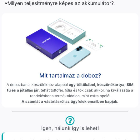
Milyen teljesítményre képes az akkumulátor?
Mit tartalmaz a doboz?
A dobozban a készülékhez alapból
egy töltőkábel, köszönőkártya, SIM
tű és a jótállás jár
, tehát töltőfej, fólia és tok csak akkor, ha kiválasztja a
rendeléskor a termékoldalon, mint extra opció.
A számlát a vásárlásról az ügyfelek emailben kapják.
Igen, nálunk így is lehet!