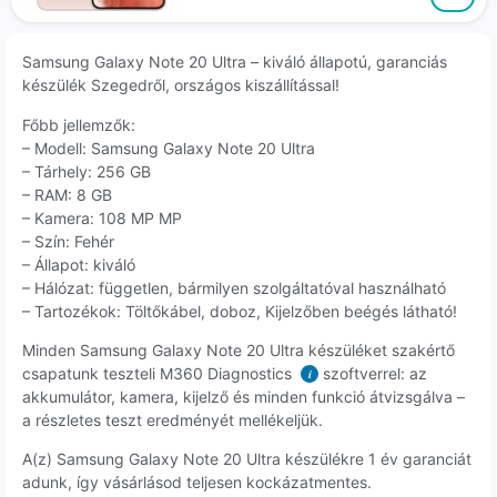
Samsung Galaxy Note 20 Ultra – kiváló állapotú, garanciás
készülék Szegedről, országos kiszállítással!
Főbb jellemzők:
– Modell: Samsung Galaxy Note 20 Ultra
– Tárhely: 256 GB
– RAM: 8 GB
– Kamera: 108 MP MP
– Szín: Fehér
– Állapot: kiváló
– Hálózat: független, bármilyen szolgáltatóval használható
– Tartozékok: Töltőkábel, doboz, Kijelzőben beégés látható!
Minden Samsung Galaxy Note 20 Ultra készüléket szakértő
csapatunk teszteli M360 Diagnostics
szoftverrel: az
i
akkumulátor, kamera, kijelző és minden funkció átvizsgálva –
a részletes teszt eredményét mellékeljük.
A(z) Samsung Galaxy Note 20 Ultra készülékre 1 év garanciát
adunk, így vásárlásod teljesen kockázatmentes.