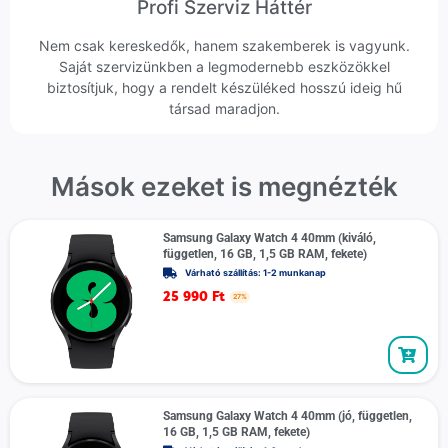
Profi Szerviz Háttér
Nem csak kereskedők, hanem szakemberek is vagyunk.
Saját szervizünkben a legmodernebb eszközökkel
biztosítjuk, hogy a rendelt készüléked hosszú ideig hű
társad maradjon.
Mások ezeket is megnézték
Samsung Galaxy Watch 4 40mm (kiváló,
független, 16 GB, 1,5 GB RAM, fekete)
Várható szállítás: 1-2 munkanap
25 990
Ft
27%
Samsung Galaxy Watch 4 40mm (jó, független,
16 GB, 1,5 GB RAM, fekete)