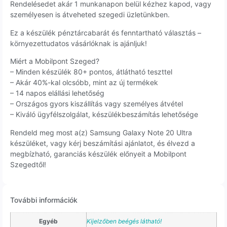
Rendelésedet akár 1 munkanapon belül kézhez kapod, vagy
személyesen is átveheted szegedi üzletünkben.
Ez a készülék pénztárcabarát és fenntartható választás –
környezettudatos vásárlóknak is ajánljuk!
Miért a Mobilpont Szeged?
– Minden készülék 80+ pontos, átlátható teszttel
– Akár 40%-kal olcsóbb, mint az új termékek
– 14 napos elállási lehetőség
– Országos gyors kiszállítás vagy személyes átvétel
– Kiváló ügyfélszolgálat, készülékbeszámítás lehetősége
Rendeld meg most a(z) Samsung Galaxy Note 20 Ultra
készüléket, vagy kérj beszámítási ajánlatot, és élvezd a
megbízható, garanciás készülék előnyeit a Mobilpont
Szegedtől!
További információk
Egyéb
Kijelzőben beégés látható!