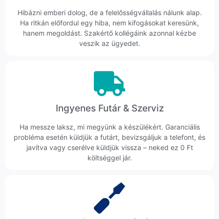
Hibázni emberi dolog, de a felelősségvállalás nálunk alap.
Ha ritkán előfordul egy hiba, nem kifogásokat keresünk,
hanem megoldást. Szakértő kollégáink azonnal kézbe
veszik az ügyedet.
Ingyenes Futár & Szerviz
Ha messze laksz, mi megyünk a készülékért. Garanciális
probléma esetén küldjük a futárt, bevizsgáljuk a telefont, és
javítva vagy cserélve küldjük vissza – neked ez 0 Ft
költséggel jár.