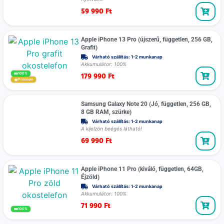
59 990
Ft
Apple iPhone 13 Pro (újszerű, független, 256 GB,
Grafit)
Várható szállítás: 1-2 munkanap
Akkumulátor: 100%
179 990
Ft
100%
Prémium
Samsung Galaxy Note 20 (Jó, független, 256 GB,
8 GB RAM, szürke)
Várható szállítás: 1-2 munkanap
A kijelzön beégés látható!
69 990
Ft
Apple iPhone 11 Pro (kiváló, független, 64GB,
Éjzöld)
Várható szállítás: 1-2 munkanap
Akkumulátor: 100%
71 990
Ft
100%