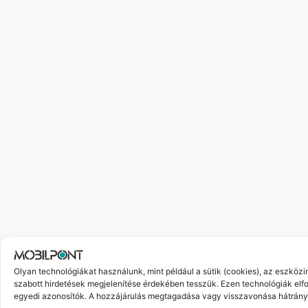
Olyan technológiákat használunk, mint például a sütik (cookies), az eszköz
szabott hirdetések megjelenítése érdekében tesszük. Ezen technológiák elf
egyedi azonosítók. A hozzájárulás megtagadása vagy visszavonása hátrányo