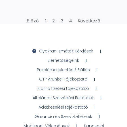
Előző
1
2
3
4
Következő
Gyakran Ismételt Kérdések
Elérhetőségeink
Probléma jelentés / Elállás
OTP Áruhitel Tájékoztató
Klarna fizetési tájékoztató
Általános Szerződési Feltételek
Adatkezelési tájékoztató
Garancia és Szervizfeltételek
Mobilpont Vélemények
Kapcsolat