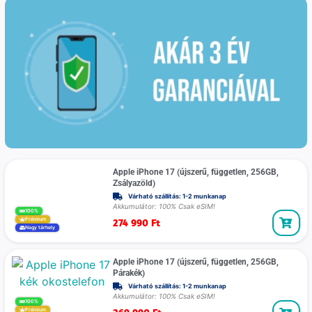
Apple iPhone 17 (újszerű, független, 256GB,
Zsályazöld)
Várható szállítás: 1-2 munkanap
Akkumulátor: 100% Csak eSIM!
100%
274 990
Ft
Prémium
Nagy tárhely
Apple iPhone 17 (újszerű, független, 256GB,
Párakék)
Várható szállítás: 1-2 munkanap
Akkumulátor: 100% Csak eSIM!
100%
Prémium