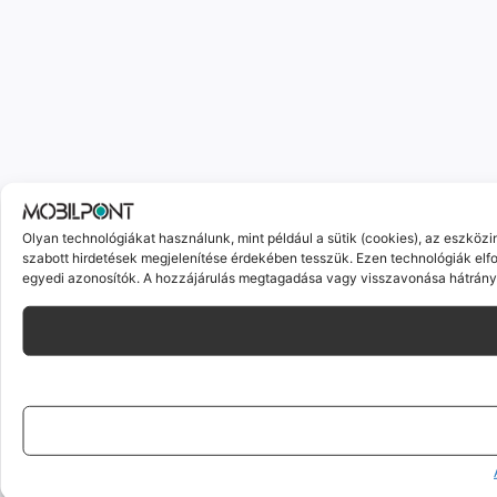
Olyan technológiákat használunk, mint például a sütik (cookies), az eszköz
szabott hirdetések megjelenítése érdekében tesszük. Ezen technológiák elf
egyedi azonosítók. A hozzájárulás megtagadása vagy visszavonása hátrányo