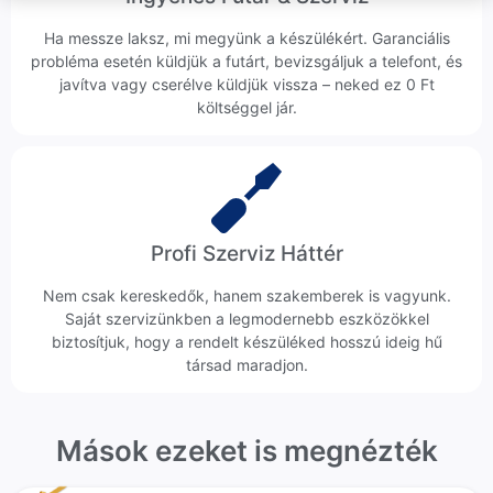
Ha messze laksz, mi megyünk a készülékért. Garanciális
probléma esetén küldjük a futárt, bevizsgáljuk a telefont, és
javítva vagy cserélve küldjük vissza – neked ez 0 Ft
költséggel jár.
Profi Szerviz Háttér
Nem csak kereskedők, hanem szakemberek is vagyunk.
Saját szervizünkben a legmodernebb eszközökkel
biztosítjuk, hogy a rendelt készüléked hosszú ideig hű
társad maradjon.
Mások ezeket is megnézték