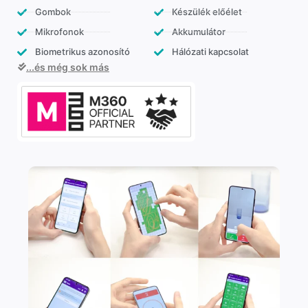
Gombok
Készülék előélet
Mikrofonok
Akkumulátor
Biometrikus azonosító
Hálózati kapcsolat
...és még sok más