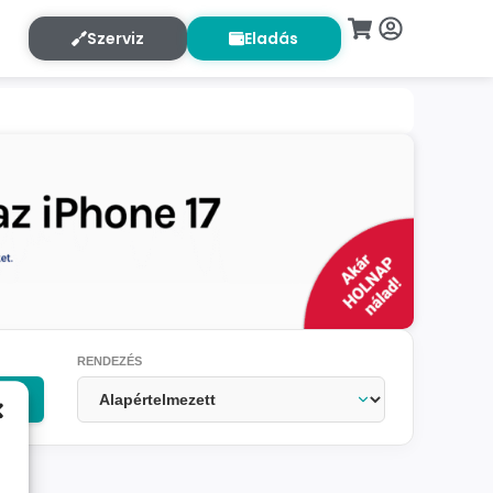
Szerviz
Eladás
RENDEZÉS
OK