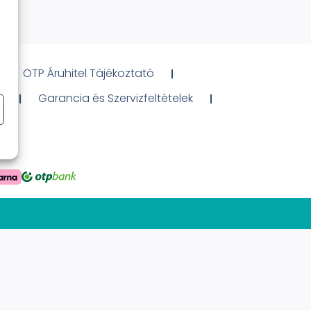
OTP Áruhitel Tájékoztató
ó
Garancia és Szervizfeltételek