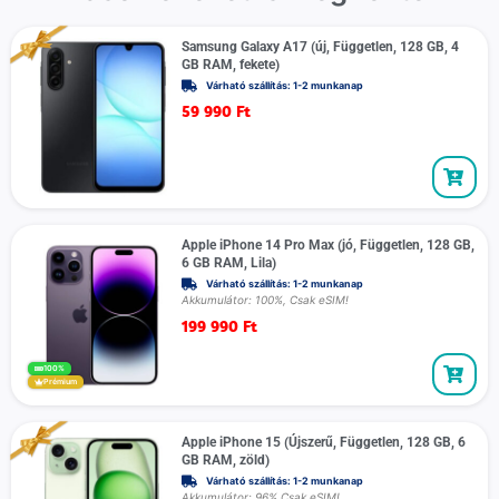
Samsung Galaxy A17 (új, Független, 128 GB, 4
GB RAM, fekete)
Várható szállítás: 1-2 munkanap
59 990
Ft
Apple iPhone 14 Pro Max (jó, Független, 128 GB,
6 GB RAM, Lila)
Várható szállítás: 1-2 munkanap
Akkumulátor: 100%, Csak eSIM!
199 990
Ft
100%
Prémium
Apple iPhone 15 (Újszerű, Független, 128 GB, 6
GB RAM, zöld)
Várható szállítás: 1-2 munkanap
Akkumulátor: 96% Csak eSIM!