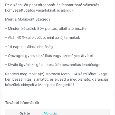
Ez a készülék pénztárcabarát és fenntartható választás –
környezettudatos vásárlóknak is ajánljuk!
Miért a Mobilpont Szeged?
– Minden készülék 80+ pontos, átlátható teszttel
– Akár 40%-kal olcsóbb, mint az új termékek
– 14 napos elállási lehetőség
– Országos gyors kiszállítás vagy személyes átvétel
– Kiváló ügyfélszolgálat, készülékbeszámítás lehetősége
Rendeld meg most a(z) Motorola Moto G14 készüléket, vagy
kérj beszámítási ajánlatot, és élvezd a megbízható, garanciás
készülék előnyeit a Mobilpont Szegedtől!
További információk
Gyártó
Motorola