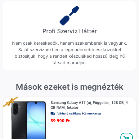
Profi Szerviz Háttér
Nem csak kereskedők, hanem szakemberek is vagyunk.
Saját szervizünkben a legmodernebb eszközökkel
biztosítjuk, hogy a rendelt készüléked hosszú ideig hű
társad maradjon.
Mások ezeket is megnézték
Samsung Galaxy A17 (új, Független, 128 GB, 4
GB RAM, fekete)
Várható szállítás: 1-2 munkanap
59 990
Ft