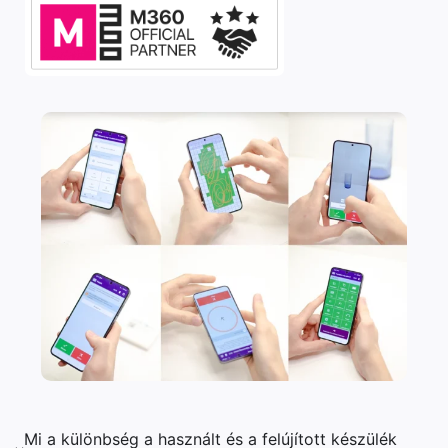
Mi a különbség a használt és a felújított készülék