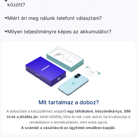
között?
Miért éri meg nálunk telefont választani?
Milyen teljesítményre képes az akkumulátor?
Mit tartalmaz a doboz?
A dobozban a készülékhez alapból
egy töltőkábel, köszönőkártya, SIM
tű és a jótállás jár
, tehát töltőfej, fólia és tok csak akkor, ha kiválasztja a
rendeléskor a termékoldalon, mint extra opció.
A számlát a vásárlásról az ügyfelek emailben kapják.