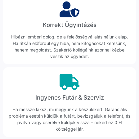
Korrekt Ügyintézés
Hibázni emberi dolog, de a felelősségvállalás nálunk alap.
Ha ritkán előfordul egy hiba, nem kifogásokat keresünk,
hanem megoldást. Szakértő kollégáink azonnal kézbe
veszik az ügyedet.
Ingyenes Futár & Szerviz
Ha messze laksz, mi megyünk a készülékért. Garanciális
probléma esetén küldjük a futárt, bevizsgáljuk a telefont, és
javítva vagy cserélve küldjük vissza – neked ez 0 Ft
költséggel jár.