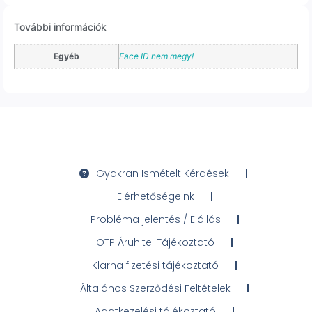
További információk
Egyéb
Face ID nem megy!
Gyakran Ismételt Kérdések
Elérhetőségeink
Probléma jelentés / Elállás
OTP Áruhitel Tájékoztató
Klarna fizetési tájékoztató
Általános Szerződési Feltételek
Adatkezelési tájékoztató