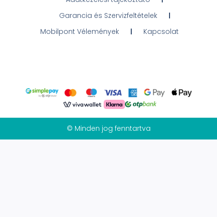
Garancia és Szervizfeltételek
Mobilpont Vélemények
Kapcsolat
© Minden jog fenntartva