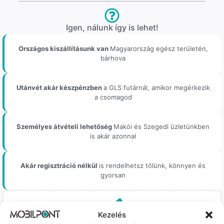
Igen, nálunk így is lehet!
Országos kiszállításunk van
Magyarország egész területén,
bárhova
Utánvét akár készpénzben
a GLS futárnál, amikor megérkezik
a csomagod
Személyes átvételi lehetőség
Makói és Szegedi üzletünkben
is akár azonnal
Akár regisztráció nélkül
is rendelhetsz tőlünk, könnyen és
gyorsan
Kezelés