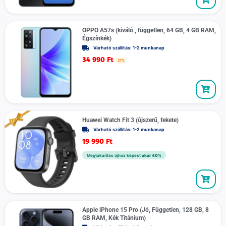
OPPO A57s (kiváló , független, 64 GB, 4 GB RAM,
Égszínkék)
Várható szállítás: 1-2 munkanap
34 990
Ft
27%
Huawei Watch Fit 3 (újszerű, fekete)
Várható szállítás: 1-2 munkanap
19 990
Ft
Megtakarítás újhoz képest
akár 40%
Apple iPhone 15 Pro (Jó, Független, 128 GB, 8
GB RAM, Kék Titánium)