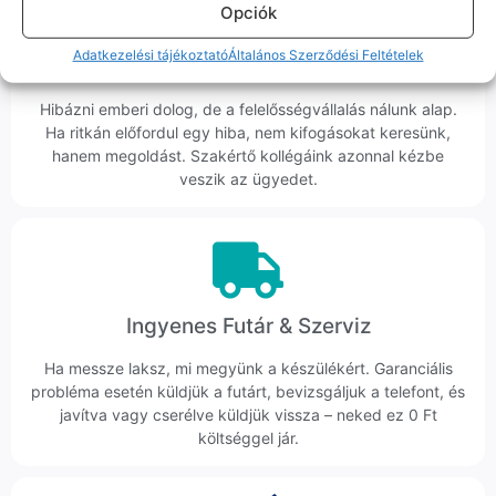
Opciók
Adatkezelési tájékoztató
Általános Szerződési Feltételek
Korrekt Ügyintézés
Hibázni emberi dolog, de a felelősségvállalás nálunk alap.
Ha ritkán előfordul egy hiba, nem kifogásokat keresünk,
hanem megoldást. Szakértő kollégáink azonnal kézbe
veszik az ügyedet.
Ingyenes Futár & Szerviz
Ha messze laksz, mi megyünk a készülékért. Garanciális
probléma esetén küldjük a futárt, bevizsgáljuk a telefont, és
javítva vagy cserélve küldjük vissza – neked ez 0 Ft
költséggel jár.