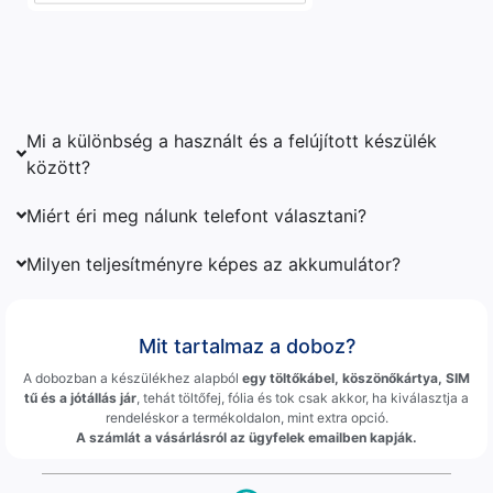
Mi a különbség a használt és a felújított készülék
között?
Miért éri meg nálunk telefont választani?
Milyen teljesítményre képes az akkumulátor?
Mit tartalmaz a doboz?
A dobozban a készülékhez alapból
egy töltőkábel, köszönőkártya, SIM
tű és a jótállás jár
, tehát töltőfej, fólia és tok csak akkor, ha kiválasztja a
rendeléskor a termékoldalon, mint extra opció.
A számlát a vásárlásról az ügyfelek emailben kapják.