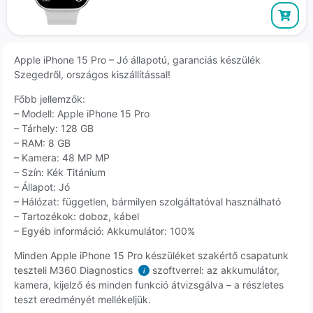
Apple iPhone 15 Pro – Jó állapotú, garanciás készülék
Szegedről, országos kiszállítással!
Főbb jellemzők:
– Modell: Apple iPhone 15 Pro
– Tárhely: 128 GB
– RAM: 8 GB
– Kamera: 48 MP MP
– Szín: Kék Titánium
– Állapot: Jó
– Hálózat: független, bármilyen szolgáltatóval használható
– Tartozékok: doboz, kábel
– Egyéb információ: Akkumulátor: 100%
Minden Apple iPhone 15 Pro készüléket szakértő csapatunk
teszteli M360 Diagnostics
szoftverrel: az akkumulátor,
i
kamera, kijelző és minden funkció átvizsgálva – a részletes
teszt eredményét mellékeljük.