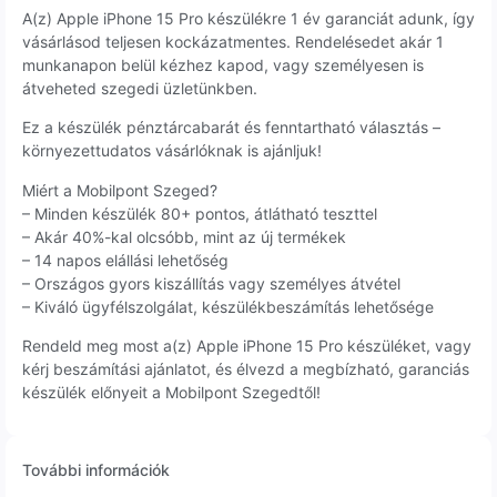
A(z) Apple iPhone 15 Pro készülékre 1 év garanciát adunk, így
vásárlásod teljesen kockázatmentes. Rendelésedet akár 1
munkanapon belül kézhez kapod, vagy személyesen is
átveheted szegedi üzletünkben.
Ez a készülék pénztárcabarát és fenntartható választás –
környezettudatos vásárlóknak is ajánljuk!
Miért a Mobilpont Szeged?
– Minden készülék 80+ pontos, átlátható teszttel
– Akár 40%-kal olcsóbb, mint az új termékek
– 14 napos elállási lehetőség
– Országos gyors kiszállítás vagy személyes átvétel
– Kiváló ügyfélszolgálat, készülékbeszámítás lehetősége
Rendeld meg most a(z) Apple iPhone 15 Pro készüléket, vagy
kérj beszámítási ajánlatot, és élvezd a megbízható, garanciás
készülék előnyeit a Mobilpont Szegedtől!
További információk