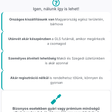
Igen, nálunk így is lehet!
Országos kiszállításunk van
Magyarország egész területén,
bárhova
Utánvét akár készpénzben
a GLS futárnál, amikor megérkezik
a csomagod
Személyes átvételi lehetőség
Makói és Szegedi üzletünkben
is akár azonnal
Akár regisztráció nélkül
is rendelhetsz tőlünk, könnyen és
gyorsan
Bizonyos esetekben gyári vagy prémium minőségű