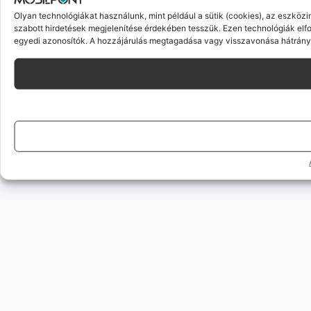
Olyan technológiákat használunk, mint például a sütik (cookies), az eszköz
szabott hirdetések megjelenítése érdekében tesszük. Ezen technológiák elf
egyedi azonosítók. A hozzájárulás megtagadása vagy visszavonása hátrányo