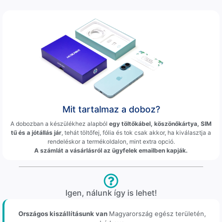
Mit tartalmaz a doboz?
A dobozban a készülékhez alapból
egy töltőkábel, köszönőkártya, SIM
tű és a jótállás jár
, tehát töltőfej, fólia és tok csak akkor, ha kiválasztja a
rendeléskor a termékoldalon, mint extra opció.
A számlát a vásárlásról az ügyfelek emailben kapják.
Igen, nálunk így is lehet!
Országos kiszállításunk van
Magyarország egész területén,