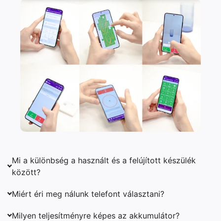
Mi a különbség a használt és a felújított készülék
között?
Miért éri meg nálunk telefont választani?
Milyen teljesítményre képes az akkumulátor?