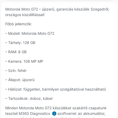
Motorola Moto G72 – újszerű, garanciás készülék Szegedről,
országos kiszállítással!
Főbb jellemzők:
– Modell: Motorola Moto G72
– Tárhely: 128 GB
– RAM: 8 GB
– Kamera: 108 MP MP
– Szín: fehér
– Állapot: újszerű
– Hálózat: független, bármilyen szolgáltatóval használható
– Tartozékok: doboz, kábel
Minden Motorola Moto G72 készüléket szakértő csapatunk
teszteli M360 Diagnostics
szoftverrel: az akkumulátor,
i