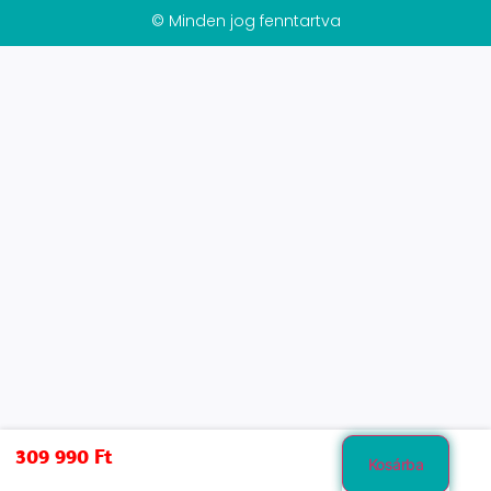
© Minden jog fenntartva
309 990
Ft
Kosárba