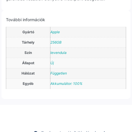
További információk
Gyártó
Apple
Tárhely
256GB
Szín
levendula
Állapot
Új
Hálózat
Független
Egyéb
Akkumulátor: 100%