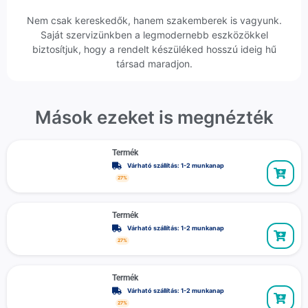
Nem csak kereskedők, hanem szakemberek is vagyunk.
Saját szervizünkben a legmodernebb eszközökkel
biztosítjuk, hogy a rendelt készüléked hosszú ideig hű
társad maradjon.
Mások ezeket is megnézték
Termék
Várható szállítás: 1-2 munkanap
27%
Termék
Várható szállítás: 1-2 munkanap
27%
Termék
Várható szállítás: 1-2 munkanap
27%