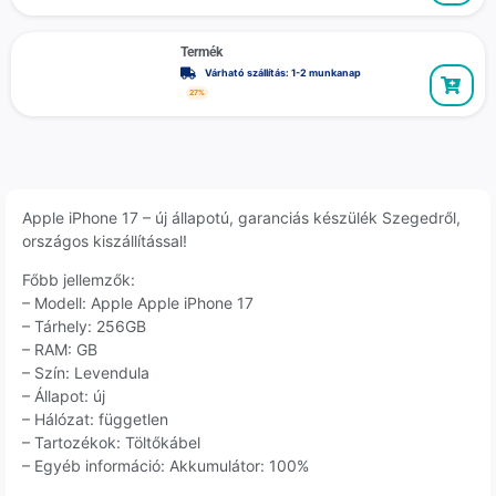
Termék
Várható szállítás: 1-2 munkanap
27%
Apple iPhone 17 – új állapotú, garanciás készülék Szegedről,
országos kiszállítással!
Főbb jellemzők:
– Modell: Apple Apple iPhone 17
– Tárhely: 256GB
– RAM: GB
– Szín: Levendula
– Állapot: új
– Hálózat: független
– Tartozékok: Töltőkábel
– Egyéb információ: Akkumulátor: 100%