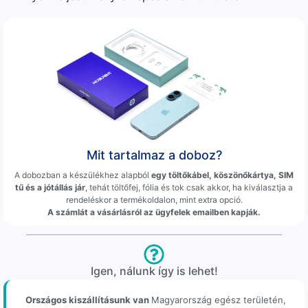
Mit tartalmaz a doboz?
A dobozban a készülékhez alapból
egy töltőkábel, köszönőkártya, SIM
tű és a jótállás jár
, tehát töltőfej, fólia és tok csak akkor, ha kiválasztja a
rendeléskor a termékoldalon, mint extra opció.
A számlát a vásárlásról az ügyfelek emailben kapják.
Igen, nálunk így is lehet!
Országos kiszállításunk van
Magyarország egész területén,