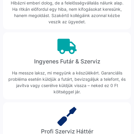
Hibázni emberi dolog, de a felelősségvállalás nálunk alap.
Ha ritkán előfordul egy hiba, nem kifogásokat keresünk,
hanem megoldást. Szakértő kollégáink azonnal kézbe
veszik az ügyedet.
Ingyenes Futár & Szerviz
Ha messze laksz, mi megyünk a készülékért. Garanciális
probléma esetén küldjük a futárt, bevizsgáljuk a telefont, és
javítva vagy cserélve küldjük vissza – neked ez 0 Ft
költséggel jár.
Profi Szerviz Háttér