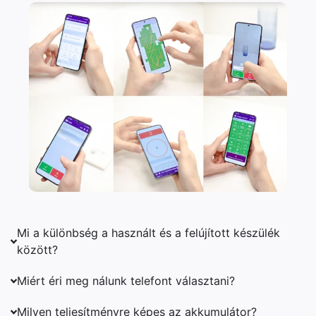
Mi a különbség a használt és a felújított készülék
között?
Miért éri meg nálunk telefont választani?
Milyen teljesítményre képes az akkumulátor?