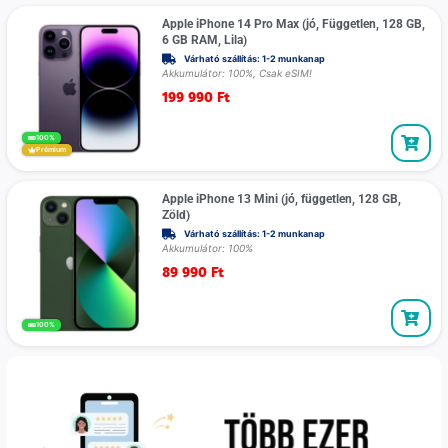
Apple iPhone 14 Pro Max (jó, Független, 128 GB,
6 GB RAM, Lila)
Várható szállítás: 1-2 munkanap
Akkumulátor: 100%, Csak eSIM!
199 990
Ft
100%
Prémium
Apple iPhone 13 Mini (jó, független, 128 GB,
Zöld)
Várható szállítás: 1-2 munkanap
Akkumulátor: 100%
89 990
Ft
100%