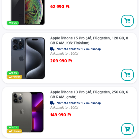
62 990
Ft
100%
Apple iPhone 15 Pro (Jó, Független, 128 GB, 8
GB RAM, Kék Titánium)
Várható szállítás: 1-2 munkanap
Akkumulátor: 100%
209 990
Ft
100%
Prémium
Apple iPhone 13 Pro (Jó, Független, 256 GB, 6
GB RAM, grafit)
Várható szállítás: 1-2 munkanap
Akkumulátor: 100%
149 990
Ft
100%
Prémium