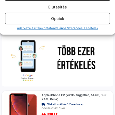
Akkumulátor: 100%
Elutasitás
74 990
Ft
Opciók
100%
Adatkezelési tájékoztató
Általános Szerződési Feltételek
Apple iPhone XR (kiváló, független, 64 GB, 3 GB
RAM, Piros)
Várható szállítás: 1-2 munkanap
Akkumulátor: 100%
44 990
Ft