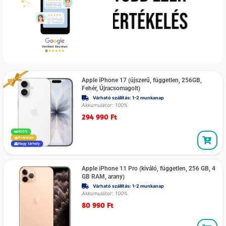
Apple iPhone 17 (újszerű, független, 256GB,
Fehér, Újracsomagolt)
Várható szállítás: 1-2 munkanap
Akkumulátor: 100%
294 990
Ft
100%
Prémium
Nagy tárhely
Apple iPhone 11 Pro (kiváló, független, 256 GB, 4
GB RAM, arany)
Várható szállítás: 1-2 munkanap
Akkumulátor: 100%
80 990
Ft