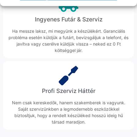
Ingyenes Futár & Szerviz
Ha messze laksz, mi megyünk a készülékért. Garanciális
probléma esetén küldjük a futárt, bevizsgáljuk a telefont, és
javítva vagy cserélve küldjük vissza – neked ez 0 Ft
költséggel jár.
Profi Szerviz Háttér
Nem csak kereskedők, hanem szakemberek is vagyunk.
Saját szervizünkben a legmodernebb eszközökkel
biztosítjuk, hogy a rendelt készüléked hosszú ideig hű
társad maradjon.