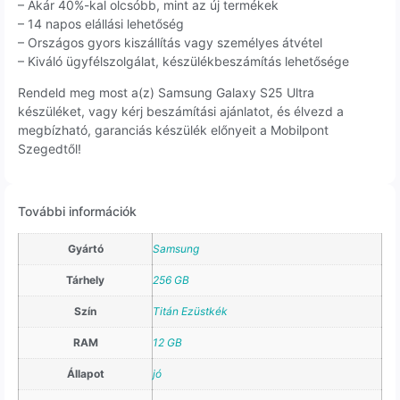
– Akár 40%-kal olcsóbb, mint az új termékek
– 14 napos elállási lehetőség
– Országos gyors kiszállítás vagy személyes átvétel
– Kiváló ügyfélszolgálat, készülékbeszámítás lehetősége
Rendeld meg most a(z) Samsung Galaxy S25 Ultra
készüléket, vagy kérj beszámítási ajánlatot, és élvezd a
megbízható, garanciás készülék előnyeit a Mobilpont
Szegedtől!
További információk
Gyártó
Samsung
Tárhely
256 GB
Szín
Titán Ezüstkék
RAM
12 GB
Állapot
jó