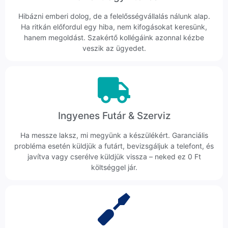
Hibázni emberi dolog, de a felelősségvállalás nálunk alap.
Ha ritkán előfordul egy hiba, nem kifogásokat keresünk,
hanem megoldást. Szakértő kollégáink azonnal kézbe
veszik az ügyedet.
Ingyenes Futár & Szerviz
Ha messze laksz, mi megyünk a készülékért. Garanciális
probléma esetén küldjük a futárt, bevizsgáljuk a telefont, és
javítva vagy cserélve küldjük vissza – neked ez 0 Ft
költséggel jár.