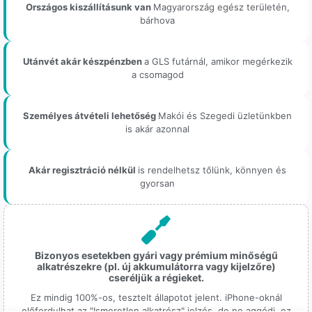
Országos kiszállításunk van
Magyarország egész területén,
bárhova
Utánvét akár készpénzben
a GLS futárnál, amikor megérkezik
a csomagod
Személyes átvételi lehetőség
Makói és Szegedi üzletünkben
is akár azonnal
Akár regisztráció nélkül
is rendelhetsz tőlünk, könnyen és
gyorsan
Bizonyos esetekben gyári vagy prémium minőségű
alkatrészekre (pl. új akkumulátorra vagy kijelzőre)
cseréljük a régieket.
Ez mindig 100%-os, tesztelt állapotot jelent. iPhone-oknál
előfordulhat az "Ismeretlen alkatrész" jelzés, de ne aggódj, ez