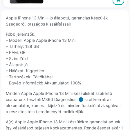
Apple iPhone 13 Mini – jó állapotú, garanciás készülék
Szegedről, országos kiszállítással!
Főbb jellemzők:
– Modell: Apple Apple iPhone 13 Mini
– Tárhely: 128 GB
– RAM: GB
– Szín: Zöld
– Állapot: jó
– Hálózat: független
– Tartozékok: Töltőkábel
– Egyéb információ: Akkumulátor: 100%
Minden Apple Apple iPhone 13 Mini készüléket szakértő
csapatunk teszteli M360 Diagnostics
szoftverrel: az
i
akkumulátor, kamera, kijelző és minden funkció átvizsgálva –
a részletes teszt eredményét mellékeljük.
A(z) Apple Apple iPhone 13 Mini készülékre garanciát adunk,
így vásárlásod teljesen kockázatmentes. Rendelésedet akár 1