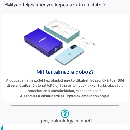
Milyen teljesítményre képes az akkumulátor?
Mit tartalmaz a doboz?
A dobozban a készülékhez alapból
egy töltőkábel, köszönőkártya, SIM
tű és a jótállás jár
, tehát töltőfej, fólia és tok csak akkor, ha kiválasztja a
rendeléskor a termékoldalon, mint extra opció.
A számlát a vásárlásról az ügyfelek emailben kapják.
Igen, nálunk így is lehet!