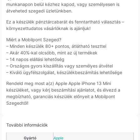
munkanapon belül kézhez kapod, vagy személyesen is
átveheted szegedi üzletünkben.
Ez a készülék pénztárcabarát és fenntartható választás –
környezettudatos vásárlóknak is ajánljuk!
Miért a Mobilpont Szeged?
– Minden készülék 80+ pontos, átlátható teszttel
– Akár 40%-kal olcsóbb, mint az új termékek
– 14 napos elállási lehetőség
– Országos gyors kiszállítás vagy személyes átvétel
– Kiváló ügyfélszolgálat, készülékbeszámítás lehetősége
Rendeld meg most a(z) Apple Apple iPhone 13 Mini
készüléket, vagy kérj beszámítási ajánlatot, és élvezd a
megbízható, garanciás készülék előnyeit a Mobilpont
Szegedtől!
További információk
Gyártó
Apple