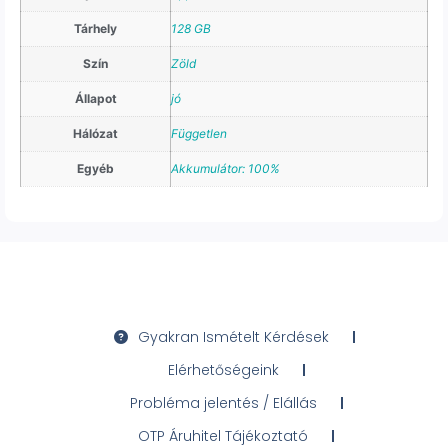
Tárhely
128 GB
Szín
Zöld
Állapot
jó
Hálózat
Független
Egyéb
Akkumulátor: 100%
Gyakran Ismételt Kérdések
Elérhetőségeink
Probléma jelentés / Elállás
OTP Áruhitel Tájékoztató