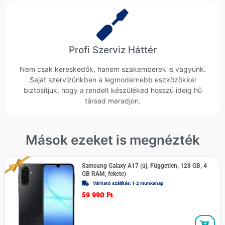
Profi Szerviz Háttér
Nem csak kereskedők, hanem szakemberek is vagyunk.
Saját szervizünkben a legmodernebb eszközökkel
biztosítjuk, hogy a rendelt készüléked hosszú ideig hű
társad maradjon.
Mások ezeket is megnézték
Samsung Galaxy A17 (új, Független, 128 GB, 4
GB RAM, fekete)
Várható szállítás: 1-2 munkanap
59 990
Ft