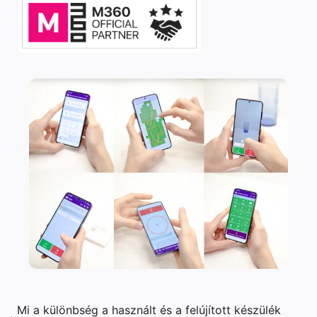
Mi a különbség a használt és a felújított készülék