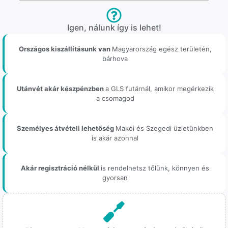
Igen, nálunk így is lehet!
Országos kiszállításunk van
Magyarország egész területén,
bárhova
Utánvét akár készpénzben
a GLS futárnál, amikor megérkezik
a csomagod
Személyes átvételi lehetőség
Makói és Szegedi üzletünkben
is akár azonnal
Akár regisztráció nélkül
is rendelhetsz tőlünk, könnyen és
gyorsan