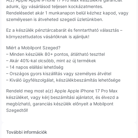
adunk, így vásárlásod teljesen kockázatmentes.
Rendelésedet akár 1 munkanapon belül kézhez kapod, vagy
személyesen is átveheted szegedi üzletünkben.
Ez a készülék pénztárcabarát és fenntartható választás –
környezettudatos vásárlóknak is ajánljuk!
Miért a Mobilpont Szeged?
– Minden készülék 80+ pontos, átlátható teszttel
– Akár 40%-kal olcsóbb, mint az új termékek
– 14 napos elállási lehetőség
– Országos gyors kiszállítás vagy személyes átvétel
– Kiváló ügyfélszolgálat, készülékbeszámítás lehetősége
Rendeld meg most a(z) Apple Apple iPhone 17 Pro Max
készüléket, vagy kérj beszámítási ajánlatot, és élvezd a
megbízható, garanciás készülék előnyeit a Mobilpont
Szegedtől!
További információk