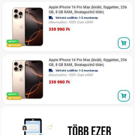
Apple iPhone 16 Pro Max (kiváló, független, 256
GB, 8 GB RAM, Sivatagszínű titán)
Várható szállítás: 1-2 munkanap
Akkumulátor: 100% Csak eSIM!
339 990
Ft
100%
Prémium
Apple iPhone 16 Pro Max (kiváló, független, 256
GB, 8 GB RAM, Sivatagszínű titán)
Várható szállítás: 1-2 munkanap
Akkumulátor: 100% Csak eSIM!
339 990
Ft
100%
Prémium