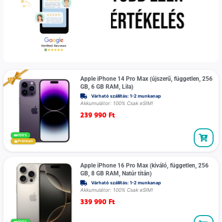
Apple iPhone 14 Pro Max (újszerű, független, 256
GB, 6 GB RAM, Lila)
Várható szállítás: 1-2 munkanap
Akkumulátor: 100% Csak eSIM!
239 990
Ft
100%
Prémium
Apple iPhone 16 Pro Max (kiváló, független, 256
GB, 8 GB RAM, Natúr titán)
Várható szállítás: 1-2 munkanap
Akkumulátor: 100% Csak eSIM!
339 990
Ft
100%