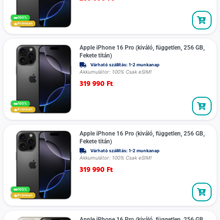
100%
Prémium
Apple iPhone 16 Pro (kiváló, független, 256 GB,
Fekete titán)
Várható szállítás: 1-2 munkanap
Akkumulátor: 100% Csak eSIM!
319 990
Ft
100%
Prémium
Apple iPhone 16 Pro (kiváló, független, 256 GB,
Fekete titán)
Várható szállítás: 1-2 munkanap
Akkumulátor: 100% Csak eSIM!
319 990
Ft
100%
Prémium
Apple iPhone 16 Pro (kiváló, független, 256 GB,