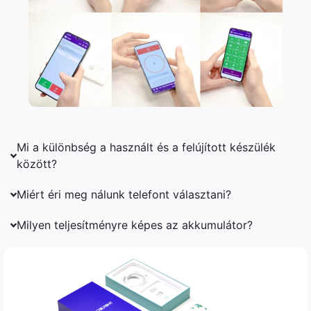
Mi a különbség a használt és a felújított készülék
között?
Miért éri meg nálunk telefont választani?
Milyen teljesítményre képes az akkumulátor?