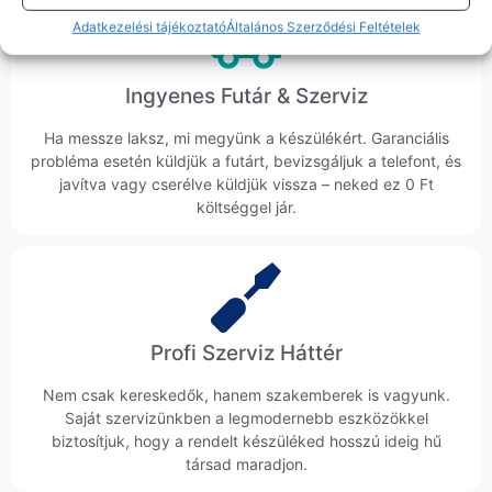
Adatkezelési tájékoztató
Általános Szerződési Feltételek
Ingyenes Futár & Szerviz
Ha messze laksz, mi megyünk a készülékért. Garanciális
probléma esetén küldjük a futárt, bevizsgáljuk a telefont, és
javítva vagy cserélve küldjük vissza – neked ez 0 Ft
költséggel jár.
Profi Szerviz Háttér
Nem csak kereskedők, hanem szakemberek is vagyunk.
Saját szervizünkben a legmodernebb eszközökkel
biztosítjuk, hogy a rendelt készüléked hosszú ideig hű
társad maradjon.