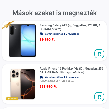
Mások ezeket is megnézték
Samsung Galaxy A17 (új, Független, 128 GB, 4
GB RAM, fekete)
Várható szállítás: 1-2 munkanap
59 990
Ft
Apple iPhone 16 Pro Max (kiváló , független, 256
GB, 8 GB RAM, Sivatagszínű titán)
Várható szállítás: 1-2 munkanap
Akkumulátor: 96% Csak eSIM!
339 990
Ft
Prémium