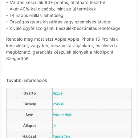
– Minden készülék 80+ pontos, átlátható teszttel
– Akár 40%-kal olcsóbb, mint az új termékek
– 14 napos elállási lehetőség
– Országos gyors kiszállítás vagy személyes átvétel
– Kiváló ügyfélszolgálat, készülékbeszámítás lehetősége
Rendeld meg most a(z) Apple Apple iPhone 15 Pro Max
készüléket, vagy kérj beszámítási ajánlatot, és élvezd a
megbízható, garanciás készülék előnyeit a Mobilpont
Szegedtől!
További információk
Gyártó
Apple
Tárhely
256GB
Szín
fekete titán
Állapot
jó
Hálózat
Független