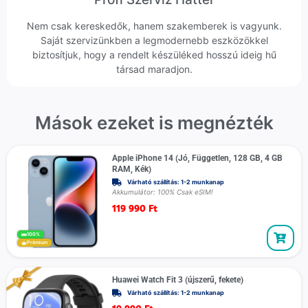
Nem csak kereskedők, hanem szakemberek is vagyunk.
Saját szervizünkben a legmodernebb eszközökkel
biztosítjuk, hogy a rendelt készüléked hosszú ideig hű
társad maradjon.
Mások ezeket is megnézték
Apple iPhone 14 (Jó, Független, 128 GB, 4 GB
RAM, Kék)
Várható szállítás: 1-2 munkanap
Akkumulátor: 100% Csak eSIM!
119 990
Ft
100%
Prémium
Huawei Watch Fit 3 (újszerű, fekete)
Várható szállítás: 1-2 munkanap