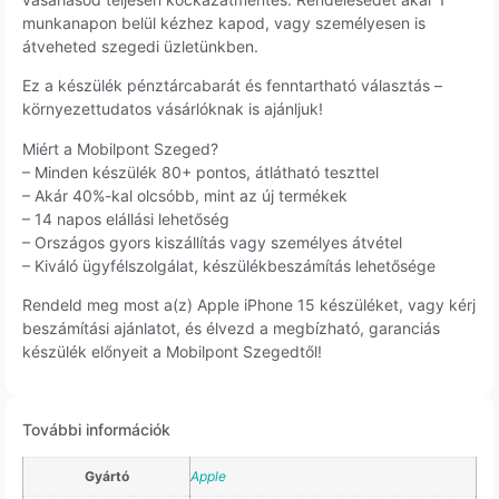
munkanapon belül kézhez kapod, vagy személyesen is
átveheted szegedi üzletünkben.
Ez a készülék pénztárcabarát és fenntartható választás –
környezettudatos vásárlóknak is ajánljuk!
Miért a Mobilpont Szeged?
– Minden készülék 80+ pontos, átlátható teszttel
– Akár 40%-kal olcsóbb, mint az új termékek
– 14 napos elállási lehetőség
– Országos gyors kiszállítás vagy személyes átvétel
– Kiváló ügyfélszolgálat, készülékbeszámítás lehetősége
Rendeld meg most a(z) Apple iPhone 15 készüléket, vagy kérj
beszámítási ajánlatot, és élvezd a megbízható, garanciás
készülék előnyeit a Mobilpont Szegedtől!
További információk
Gyártó
Apple