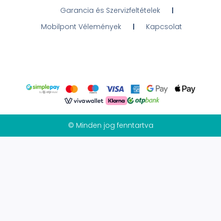
Garancia és Szervizfeltételek
Mobilpont Vélemények
Kapcsolat
© Minden jog fenntartva