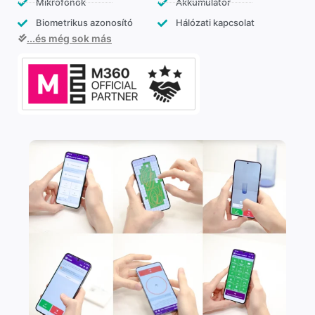
Mikrofonok
Akkumulátor
Biometrikus azonosító
Hálózati kapcsolat
...és még sok más