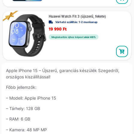
Huawei Watch Fit 3 (újszerű, fekete)
Várható szállítás: 1-2 munkanap
19 990
Ft
Megtakarítás újhoz képest
akár 40%
Apple iPhone 15 – Újszerű, garanciás készülék Szegedről,
országos kiszállítással!
Főbb jellemzők:
– Modell: Apple iPhone 15
– Tárhely: 128 GB
– RAM: 6 GB
– Kamera: 48 MP MP