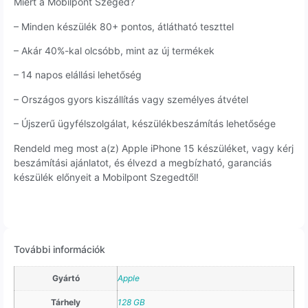
Miért a Mobilpont Szeged?
– Minden készülék 80+ pontos, átlátható teszttel
– Akár 40%-kal olcsóbb, mint az új termékek
– 14 napos elállási lehetőség
– Országos gyors kiszállítás vagy személyes átvétel
– Újszerű ügyfélszolgálat, készülékbeszámítás lehetősége
Rendeld meg most a(z) Apple iPhone 15 készüléket, vagy kérj
beszámítási ajánlatot, és élvezd a megbízható, garanciás
készülék előnyeit a Mobilpont Szegedtől!
További információk
Gyártó
Apple
Tárhely
128 GB