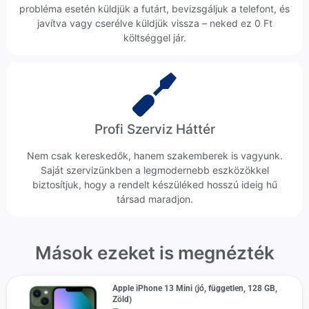
probléma esetén küldjük a futárt, bevizsgáljuk a telefont, és
javítva vagy cserélve küldjük vissza – neked ez 0 Ft
költséggel jár.
Profi Szerviz Háttér
Nem csak kereskedők, hanem szakemberek is vagyunk.
Saját szervizünkben a legmodernebb eszközökkel
biztosítjuk, hogy a rendelt készüléked hosszú ideig hű
társad maradjon.
Mások ezeket is megnézték
Apple iPhone 13 Mini (jó, független, 128 GB,
Zöld)