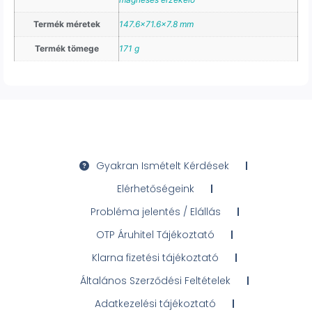
Termék méretek
147.6×71.6×7.8 mm
Termék tömege
171 g
Gyakran Ismételt Kérdések
Elérhetőségeink
Probléma jelentés / Elállás
OTP Áruhitel Tájékoztató
Klarna fizetési tájékoztató
Általános Szerződési Feltételek
Adatkezelési tájékoztató