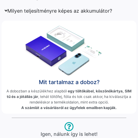
Milyen teljesítményre képes az akkumulátor?
Mit tartalmaz a doboz?
A dobozban a készülékhez alapból
egy töltőkábel, köszönőkártya, SIM
tű és a jótállás jár
, tehát töltőfej, fólia és tok csak akkor, ha kiválasztja a
rendeléskor a termékoldalon, mint extra opció.
A számlát a vásárlásról az ügyfelek emailben kapják.
Igen, nálunk így is lehet!