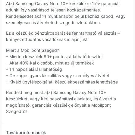
A(z) Samsung Galaxy Note 10+ készülékre 1 év garanciát
adunk, így vásárlásod teljesen kockázatmentes.
Rendelésedet akár 1 munkanapon belül kézhez kapod, vagy
személyesen is átveheted szegedi üzletünkben.
Ez a készülék pénztárcabarát és fenntartható választás –
környezettudatos vásárlóknak is ajánljuk!
Miért a Mobilpont Szeged?
– Minden készülék 80+ pontos, átlátható teszttel
– Akár 40%-kal olcsóbb, mint az új termékek
– 14 napos elállási lehetőség
– Országos gyors kiszállítás vagy személyes átvétel
– Kiváló ügyfélszolgálat, készülékbeszámítás lehetősége
Rendeld meg most a(z) Samsung Galaxy Note 10+
készüléket, vagy kérj beszámítási ajánlatot, és élvezd a
megbízható, garanciás készülék előnyeit a Mobilpont
Szegedtől!
További információk