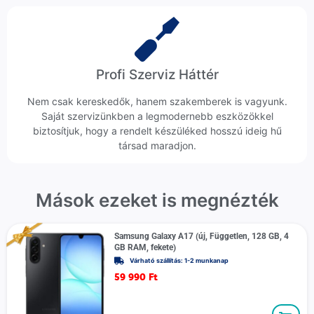
Profi Szerviz Háttér
Nem csak kereskedők, hanem szakemberek is vagyunk.
Saját szervizünkben a legmodernebb eszközökkel
biztosítjuk, hogy a rendelt készüléked hosszú ideig hű
társad maradjon.
Mások ezeket is megnézték
Samsung Galaxy A17 (új, Független, 128 GB, 4
GB RAM, fekete)
Várható szállítás: 1-2 munkanap
59 990
Ft