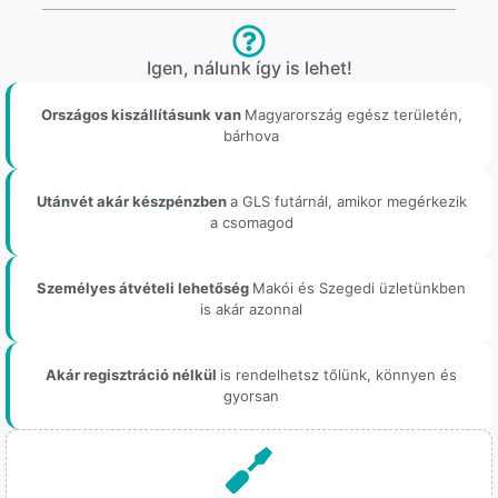
Igen, nálunk így is lehet!
Országos kiszállításunk van
Magyarország egész területén,
bárhova
Utánvét akár készpénzben
a GLS futárnál, amikor megérkezik
a csomagod
Személyes átvételi lehetőség
Makói és Szegedi üzletünkben
is akár azonnal
Akár regisztráció nélkül
is rendelhetsz tőlünk, könnyen és
gyorsan