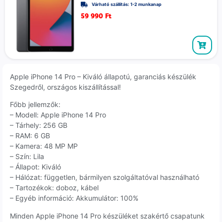
Várható szállítás: 1-2 munkanap
59 990
Ft
Apple iPhone 14 Pro – Kiváló állapotú, garanciás készülék
Szegedről, országos kiszállítással!
Főbb jellemzők:
– Modell: Apple iPhone 14 Pro
– Tárhely: 256 GB
– RAM: 6 GB
– Kamera: 48 MP MP
– Szín: Lila
– Állapot: Kiváló
– Hálózat: független, bármilyen szolgáltatóval használható
– Tartozékok: doboz, kábel
– Egyéb információ: Akkumulátor: 100%
Minden Apple iPhone 14 Pro készüléket szakértő csapatunk