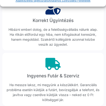
Adatkezelési tájékoztató
Általános Szerződési Feltételek
Korrekt Ügyintézés
Hibázni emberi dolog, de a felelősségvállalás nálunk alap.
Ha ritkán előfordul egy hiba, nem kifogásokat keresünk,
hanem megoldást. Szakértő kollégáink azonnal kézbe
veszik az ügyedet.
Ingyenes Futár & Szerviz
Ha messze laksz, mi megyünk a készülékért. Garanciális
probléma esetén küldjük a futárt, bevizsgáljuk a telefont, és
javítva vagy cserélve küldjük vissza – neked ez 0 Ft
költséggel jár.