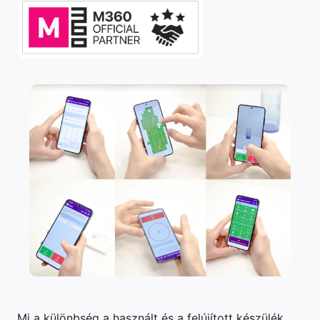
Mi a különbség a használt és a felújított készülék