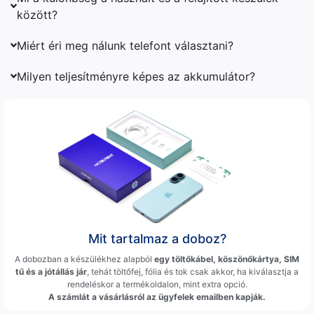
között?
Miért éri meg nálunk telefont választani?
Milyen teljesítményre képes az akkumulátor?
Mit tartalmaz a doboz?
A dobozban a készülékhez alapból
egy töltőkábel, köszönőkártya, SIM
tű és a jótállás jár
, tehát töltőfej, fólia és tok csak akkor, ha kiválasztja a
rendeléskor a termékoldalon, mint extra opció.
A számlát a vásárlásról az ügyfelek emailben kapják.