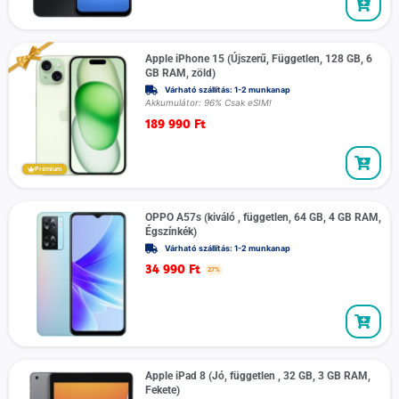
Apple iPhone 15 (Újszerű, Független, 128 GB, 6
GB RAM, zöld)
Várható szállítás: 1-2 munkanap
Akkumulátor: 96% Csak eSIM!
189 990
Ft
Prémium
OPPO A57s (kiváló , független, 64 GB, 4 GB RAM,
Égszínkék)
Várható szállítás: 1-2 munkanap
34 990
Ft
27%
Apple iPad 8 (Jó, független , 32 GB, 3 GB RAM,
Fekete)