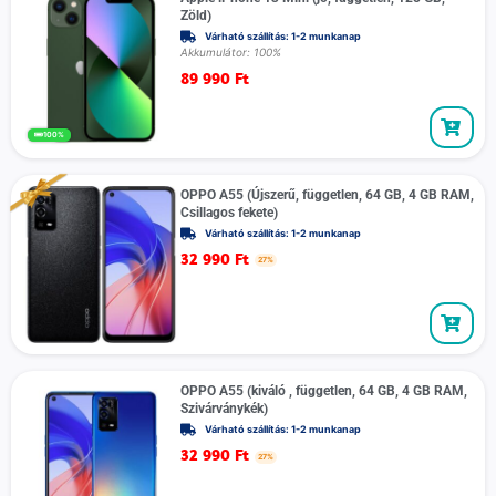
Zöld)
Várható szállítás: 1-2 munkanap
Akkumulátor: 100%
89 990
Ft
100%
OPPO A55 (Újszerű, független, 64 GB, 4 GB RAM,
Csillagos fekete)
Várható szállítás: 1-2 munkanap
32 990
Ft
27%
OPPO A55 (kiváló , független, 64 GB, 4 GB RAM,
Szivárványkék)
Várható szállítás: 1-2 munkanap
32 990
Ft
27%