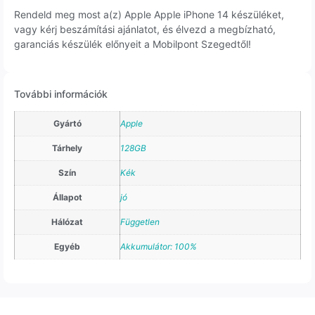
Rendeld meg most a(z) Apple Apple iPhone 14 készüléket,
vagy kérj beszámítási ajánlatot, és élvezd a megbízható,
garanciás készülék előnyeit a Mobilpont Szegedtől!
További információk
Gyártó
Apple
Tárhely
128GB
Szín
Kék
Állapot
jó
Hálózat
Független
Egyéb
Akkumulátor: 100%