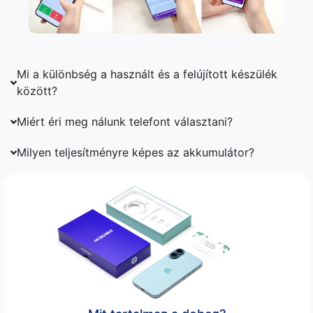
Mi a különbség a használt és a felújított készülék
között?
Miért éri meg nálunk telefont választani?
Milyen teljesítményre képes az akkumulátor?