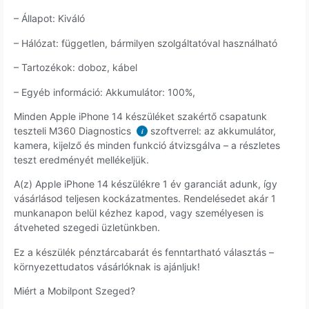
– Állapot: Kiváló
– Hálózat: független, bármilyen szolgáltatóval használható
– Tartozékok: doboz, kábel
– Egyéb információ: Akkumulátor: 100%,
Minden Apple iPhone 14 készüléket szakértő csapatunk
teszteli M360 Diagnostics
szoftverrel: az akkumulátor,
i
kamera, kijelző és minden funkció átvizsgálva – a részletes
teszt eredményét mellékeljük.
A(z) Apple iPhone 14 készülékre 1 év garanciát adunk, így
vásárlásod teljesen kockázatmentes. Rendelésedet akár 1
munkanapon belül kézhez kapod, vagy személyesen is
átveheted szegedi üzletünkben.
Ez a készülék pénztárcabarát és fenntartható választás –
környezettudatos vásárlóknak is ajánljuk!
Miért a Mobilpont Szeged?