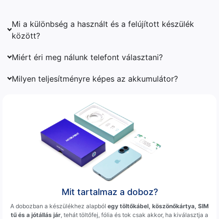
Mi a különbség a használt és a felújított készülék
között?
Miért éri meg nálunk telefont választani?
Milyen teljesítményre képes az akkumulátor?
Mit tartalmaz a doboz?
A dobozban a készülékhez alapból
egy töltőkábel, köszönőkártya, SIM
tű és a jótállás jár
, tehát töltőfej, fólia és tok csak akkor, ha kiválasztja a