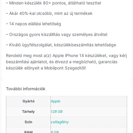
– Minden készülék 80+ pontos, átlátható teszttel
– Akár 40%-kal olcsóbb, mint az új termékek
– 14 napos elállási lehetőség
– Országos gyors kiszállítás vagy személyes átvétel
– Kiváló ügyfélszolgálat, készülékbeszámítás lehetősége
Rendeld meg most a(z) Apple iPhone 14 készüléket, vagy kérj
beszámítási ajánlatot, és élvezd a megbízható, garanciás
készülék előnyeit a Mobilpont Szegedtől!
További információk
Gyártó
Apple
Tárhely
128 GB
Szín
csillagfény
RAM
6 GB