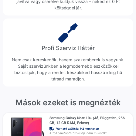
javítva vagy cserélve küldjük vissza – neked ez 0 Ft
költséggel jár.
Profi Szerviz Háttér
Nem csak kereskedők, hanem szakemberek is vagyunk.
Saját szervizünkben a legmodernebb eszközökkel
biztosítjuk, hogy a rendelt készüléked hosszú ideig hű
társad maradjon.
Mások ezeket is megnézték
Samsung Galaxy Note 10+ (Jó, Független, 256
GB, 12 GB RAM, Fekete)
Várható szállítás: 1-2 munkanap
A toll bluetooth funkciója nem működik!