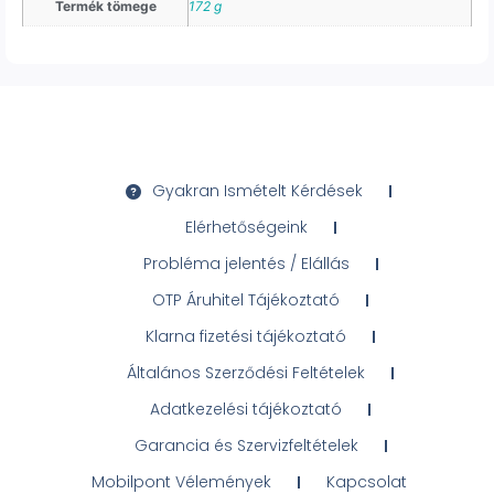
Termék tömege
172 g
Gyakran Ismételt Kérdések
Elérhetőségeink
Probléma jelentés / Elállás
OTP Áruhitel Tájékoztató
Klarna fizetési tájékoztató
Általános Szerződési Feltételek
Adatkezelési tájékoztató
Garancia és Szervizfeltételek
Mobilpont Vélemények
Kapcsolat