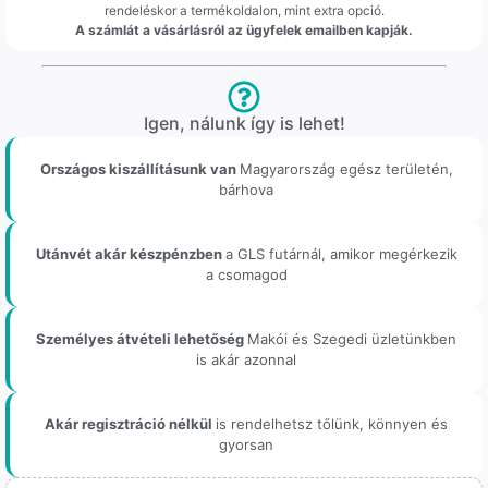
rendeléskor a termékoldalon, mint extra opció.
A számlát a vásárlásról az ügyfelek emailben kapják.
Igen, nálunk így is lehet!
Országos kiszállításunk van
Magyarország egész területén,
bárhova
Utánvét akár készpénzben
a GLS futárnál, amikor megérkezik
a csomagod
Személyes átvételi lehetőség
Makói és Szegedi üzletünkben
is akár azonnal
Akár regisztráció nélkül
is rendelhetsz tőlünk, könnyen és
gyorsan