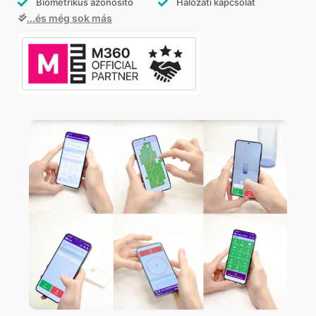
Biometrikus azonosító
Hálózati kapcsolat
...és még sok más