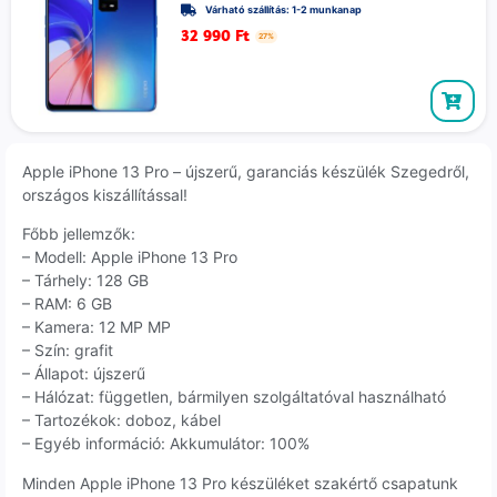
Várható szállítás: 1-2 munkanap
32 990
Ft
27%
Apple iPhone 13 Pro – újszerű, garanciás készülék Szegedről,
országos kiszállítással!
Főbb jellemzők:
– Modell: Apple iPhone 13 Pro
– Tárhely: 128 GB
– RAM: 6 GB
– Kamera: 12 MP MP
– Szín: grafit
– Állapot: újszerű
– Hálózat: független, bármilyen szolgáltatóval használható
– Tartozékok: doboz, kábel
– Egyéb információ: Akkumulátor: 100%
Minden Apple iPhone 13 Pro készüléket szakértő csapatunk