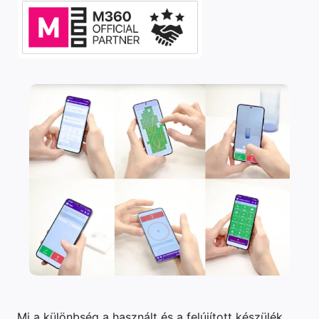
Mi a különbség a használt és a felújított készülék