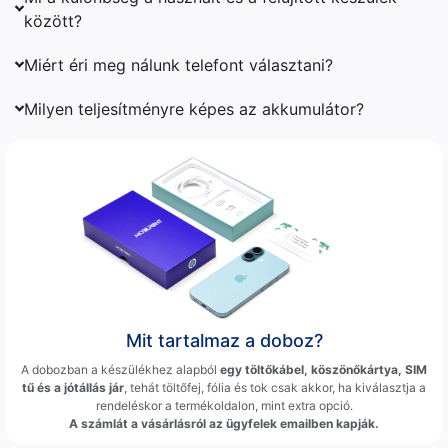
között?
Miért éri meg nálunk telefont választani?
Milyen teljesítményre képes az akkumulátor?
Mit tartalmaz a doboz?
A dobozban a készülékhez alapból
egy töltőkábel, köszönőkártya, SIM
tű és a jótállás jár
, tehát töltőfej, fólia és tok csak akkor, ha kiválasztja a
rendeléskor a termékoldalon, mint extra opció.
A számlát a vásárlásról az ügyfelek emailben kapják.