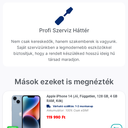
Profi Szerviz Háttér
Nem csak kereskedők, hanem szakemberek is vagyunk.
Saját szervizünkben a legmodernebb eszközökkel
biztosítjuk, hogy a rendelt készüléked hosszú ideig hű
társad maradjon.
Mások ezeket is megnézték
Apple iPhone 14 (Jó, Független, 128 GB, 4 GB
RAM, Kék)
Várható szállítás: 1-2 munkanap
Akkumulátor: 100% Csak eSIM!
119 990
Ft
100%