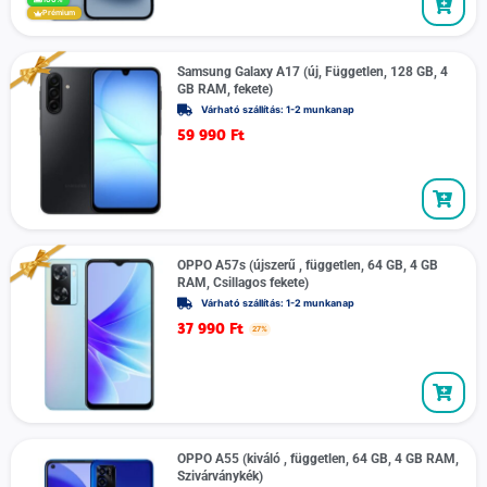
Prémium
Samsung Galaxy A17 (új, Független, 128 GB, 4
GB RAM, fekete)
Várható szállítás: 1-2 munkanap
59 990
Ft
OPPO A57s (újszerű , független, 64 GB, 4 GB
RAM, Csillagos fekete)
Várható szállítás: 1-2 munkanap
37 990
Ft
27%
OPPO A55 (kiváló , független, 64 GB, 4 GB RAM,
Szivárványkék)