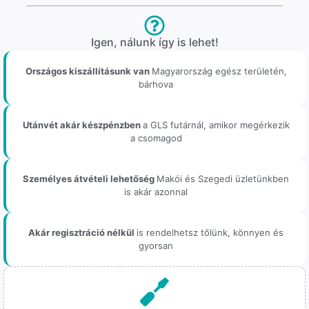
Igen, nálunk így is lehet!
Országos kiszállításunk van
Magyarország egész területén,
bárhova
Utánvét akár készpénzben
a GLS futárnál, amikor megérkezik
a csomagod
Személyes átvételi lehetőség
Makói és Szegedi üzletünkben
is akár azonnal
Akár regisztráció nélkül
is rendelhetsz tőlünk, könnyen és
gyorsan